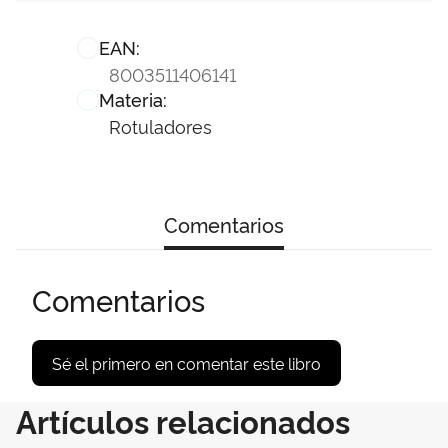
EAN:
8003511406141
Materia:
Rotuladores
Comentarios
Comentarios
Sé el primero en comentar este libro
Artículos relacionados