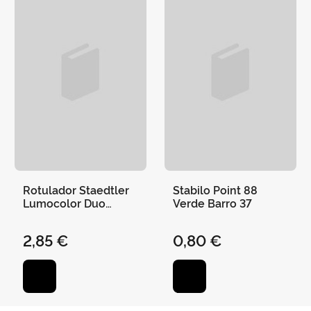
Rotulador Staedtler
Stabilo Point 88
Lumocolor Duo
Verde Barro 37
Negro 0,6Mm 1,5Mm
2,85 €
0,80 €