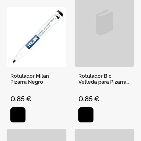
Rotulador Milan
Rotulador Bic
Pizarra Negro
Velleda para Pizarra
Verde -Punta
Redonda 2Mm
0,85 €
0,85 €