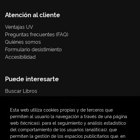
Atención al cliente
Ventajas UV
Preguntas frecuentes (FAQ)
Quiénes somos
Formulario desistimiento
Accesibilidad
Puede interesarte
Buscar Libros
Trámite compras con cargo a UV
Libros Publicaciones UV
Esta web utiliza cookies propias y de terceros que
Papelería / material oficina
permiten al usuario la navegación a través de una página
Consumo Sostenible
web (técnicas), para el seguimiento y análisis estadístico
del comportamiento de los usuarios (analíticas), que
permiten la gestión de los espacios publicitarios que, en