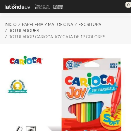
Saltar al contenido principal
0
INICIO
PAPELERIA Y MAT.OFICINA
ESCRITURA
ROTULADORES
ROTULADOR CARIOCA JOY CAJA DE 12 COLORES