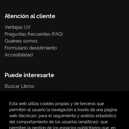
Atención al cliente
Ventajas UV
Preguntas frecuentes (FAQ)
Quiénes somos
Formulario desistimiento
Accesibilidad
Puede interesarte
Buscar Libros
Trámite compras con cargo a UV
Libros Publicaciones UV
Esta web utiliza cookies propias y de terceros que
Papelería / material oficina
permiten al usuario la navegación a través de una página
Consumo Sostenible
web (técnicas), para el seguimiento y análisis estadístico
del comportamiento de los usuarios (analíticas), que
permiten la gestión de los espacios publicitarios que, en