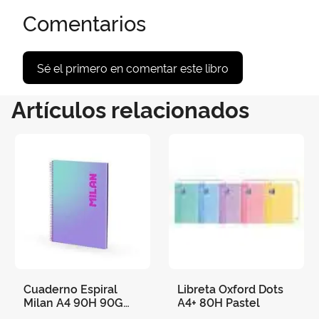
Comentarios
Sé el primero en comentar este libro
Artículos relacionados
Cuaderno Espiral
Libreta Oxford Dots
Milan A4 90H 90G
A4+ 80H Pastel
Cuadro 5X5 Sunset