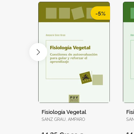
-5%
Fisiología Vegetal
Fis
SANZ GRAU, AMPARO
SAN