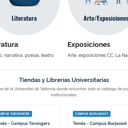
ratura
Exposiciones
, narrativa, poesía, teatro
Arte, exposiciones CC. La N
Tiendas y Librerías Universitarias
es de la Universitat de València donde encontrar todo el catálogo de p
institucionales.
AMPUS TARONGERS
CAMPUS BURJASSOT
nda - Campus Tarongers
Tenda - Campus Burjassot