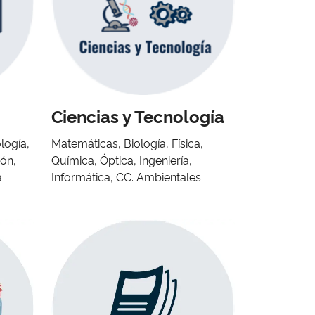
Ciencias y Tecnología
logía,
Matemáticas, Biología, Física,
ión,
Química, Óptica, Ingeniería,
a
Informática, CC. Ambientales