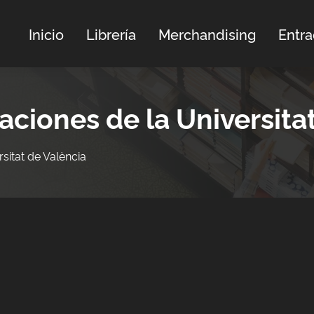
Inicio
Librería
Merchandising
Entr
aciones de la Universita
sitat de València