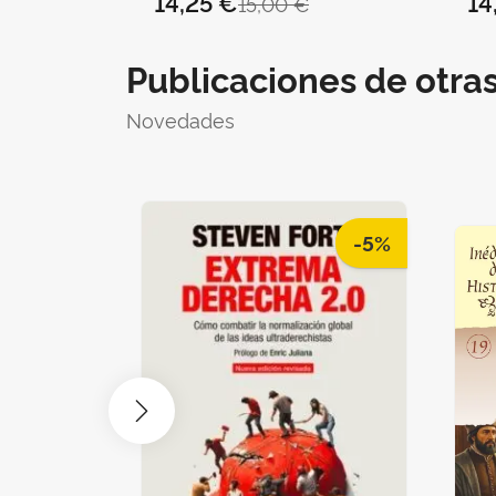
14,25 €
14
15,00 €
Publicaciones de otra
Novedades
-5%