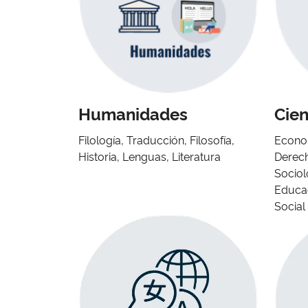
Humanidades
Cien
Filología, Traducción, Filosofía,
Econom
Historia, Lenguas, Literatura
Derech
Sociolo
Educac
Social