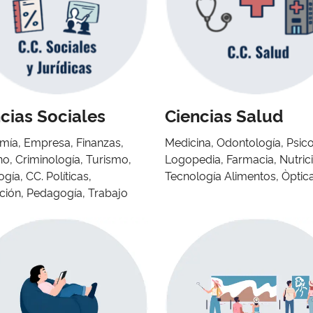
cias Sociales
Ciencias Salud
ía, Empresa, Finanzas,
Medicina, Odontología, Psico
o, Criminología, Turismo,
Logopedia, Farmacia, Nutric
gía, CC. Políticas,
Tecnología Alimentos, Òptic
ión, Pedagogía, Trabajo