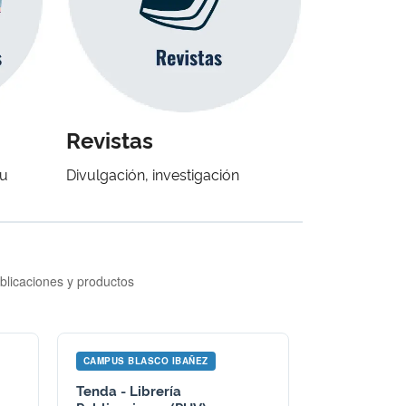
Revistas
au
Divulgación, investigación
ublicaciones y productos
CAMPUS BLASCO IBAÑEZ
Tenda - Librería