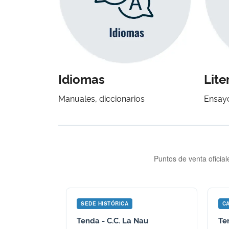
Idiomas
Lite
Manuales, diccionarios
Ensayo
Puntos de venta oficial
SEDE HISTÓRICA
C
Tenda - C.C. La Nau
Te