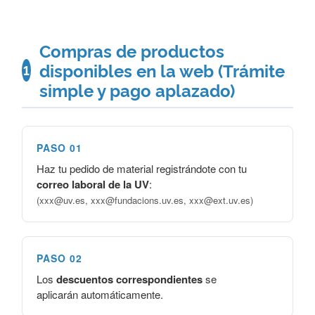
Compras de productos
disponibles en la web (Trámite
1
simple y pago aplazado)
PASO 01
Haz tu pedido de material registrándote con tu
correo laboral de la UV
:
(xxx@uv.es, xxx@fundacions.uv.es, xxx@ext.uv.es)
PASO 02
Los
descuentos correspondientes
se
aplicarán automáticamente.