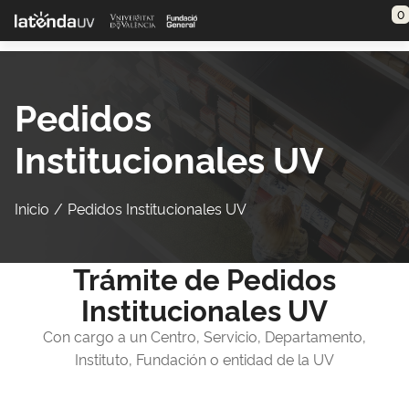
Saltar al contenido principal
0
Pedidos
Institucionales UV
Inicio
Pedidos Institucionales UV
Trámite de Pedidos
Institucionales UV
Con cargo a un Centro, Servicio, Departamento,
Instituto, Fundación o entidad de la UV