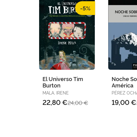
-5%
El Universo Tim
Noche So
Burton
América
MALA, IRENE
PÉREZ OCH
22,80 €
19,00 €
24,00 €