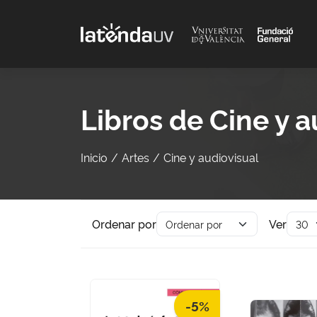
Saltar al contenido principal
Libros de Cine y a
Inicio
Artes
Cine y audiovisual
Ordenar por
Ver
-5%