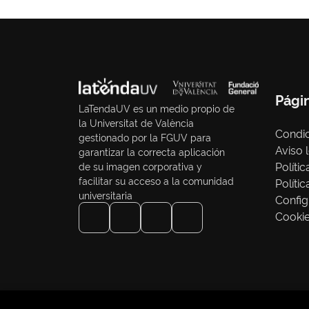
Pági
LaTendaUV es un medio propio de
la Universitat de València
Condic
gestionado por la FGUV para
Aviso 
garantizar la correcta aplicación
Políti
de su imagen corporativa y
facilitar su acceso a la comunidad
Políti
universitaria
Config
Cooki