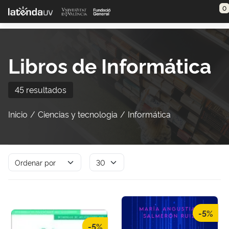
Saltar al contenido principal
0
Libros de Informática
45 resultados
Inicio
Ciencias y tecnologia
Informática
-5%
-5%