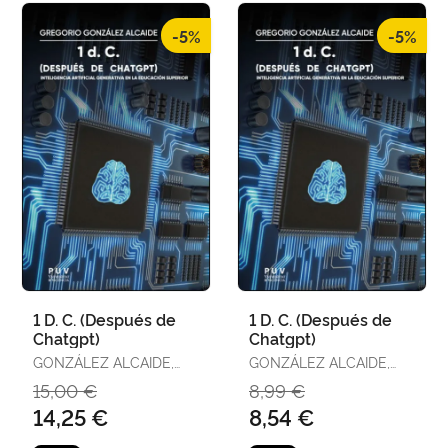
-5%
-5%
1 D. C. (Después de
1 D. C. (Después de
Chatgpt)
Chatgpt)
GONZÁLEZ ALCAIDE,
GONZÁLEZ ALCAIDE,
GREGORIO
GREGORIO
15,00 €
8,99 €
14,25 €
8,54 €