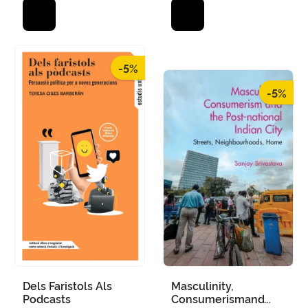
-5%
-5%
Dels Faristols Als
Masculinity,
Podcasts
Consumerismand