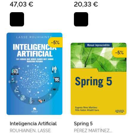
47,03 €
20,33 €
-5%
-5%
Inteligencia Artificial
Spring 5
ROUHIAINEN, LASSE
PÉREZ MARTÍNEZ,