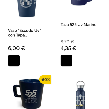
Taza 525 Uv Marino
Vaso "Escudo Uv"
con Tapa
Polipropileno 300 Ml
8,70 €
Marino
6,00 €
4,35 €
-50%