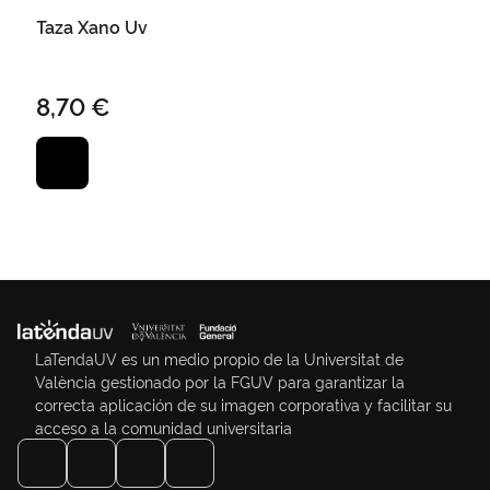
Taza Xano Uv
8,70 €
LaTendaUV es un medio propio de la Universitat de
València gestionado por la FGUV para garantizar la
correcta aplicación de su imagen corporativa y facilitar su
acceso a la comunidad universitaria