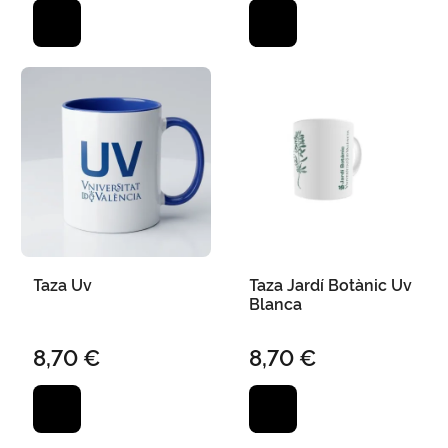
Taza Uv
Taza Jardí Botànic Uv
Blanca
8,70 €
8,70 €