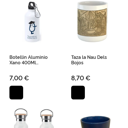
Botellin Aluminio
Taza la Nau Dels
Xano 400Ml
Bojos
Universitat de
Valencia
7,00 €
8,70 €