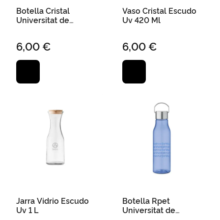
Botella Cristal
Vaso Cristal Escudo
Universitat de
Uv 420 Ml
Valencia 500Ml Azul
6,00 €
6,00 €
Jarra Vidrio Escudo
Botella Rpet
Uv 1 L
Universitat de
Valencia 600Ml Azul