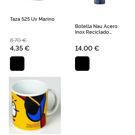
Taza 525 Uv Marino
Botella Nau Acero
Inox Reciclado
500Ml Doble Pared
8,70 €
4,35 €
14,00 €