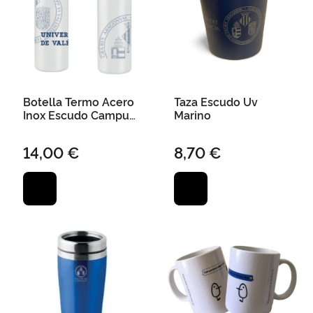
Botella Termo Acero
Taza Escudo Uv
Inox Escudo Campus
Marino
500Ml
14,00 €
8,70 €