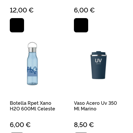
12,00 €
6,00 €
Botella Rpet Xano
Vaso Acero Uv 350
H2O 600Ml Celeste
Ml Marino
6,00 €
8,50 €