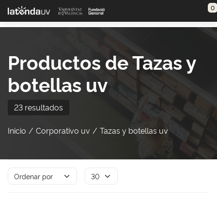
Saltar al contenido principal
0
Productos de Tazas y
botellas uv
23 resultados
Inicio
Corporativo uv
Tazas y botellas uv