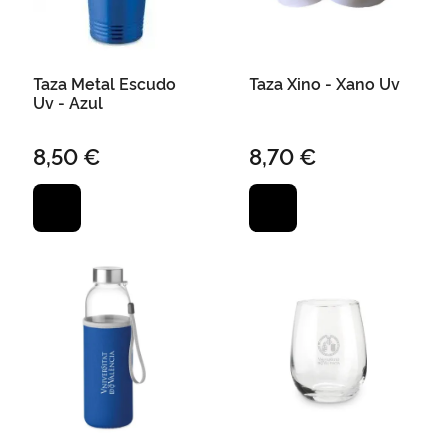
Taza Metal Escudo
Taza Xino - Xano Uv
Uv - Azul
8,50 €
8,70 €