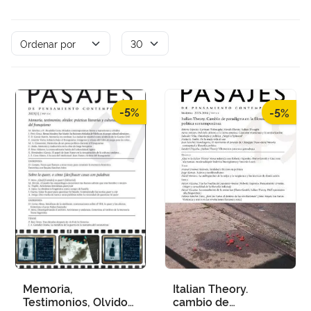
-5%
-5%
Memoria,
Italian Theory.
Testimonios, Olvidos:
cambio de