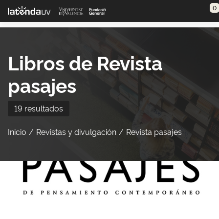
Saltar al contenido principal
0
Libros de Revista
pasajes
19 resultados
Inicio
Revistas y divulgación
Revista pasajes