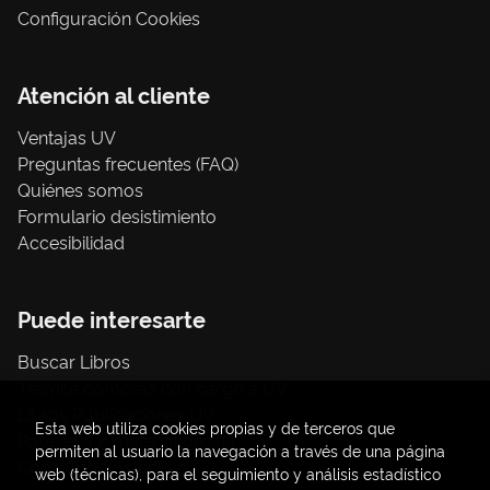
Configuración Cookies
Atención al cliente
Ventajas UV
Preguntas frecuentes (FAQ)
Quiénes somos
Formulario desistimiento
Accesibilidad
Puede interesarte
Buscar Libros
Trámite compras con cargo a UV
Libros Publicaciones UV
Esta web utiliza cookies propias y de terceros que
Papelería / material oficina
permiten al usuario la navegación a través de una página
Consumo Sostenible
web (técnicas), para el seguimiento y análisis estadístico