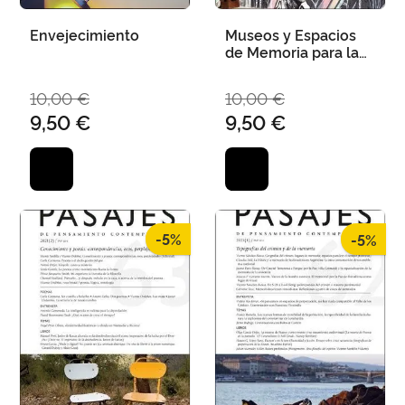
Envejecimiento
Museos y Espacios
de Memoria para la
Resistencia
10,00 €
10,00 €
9,50 €
9,50 €
-5%
-5%