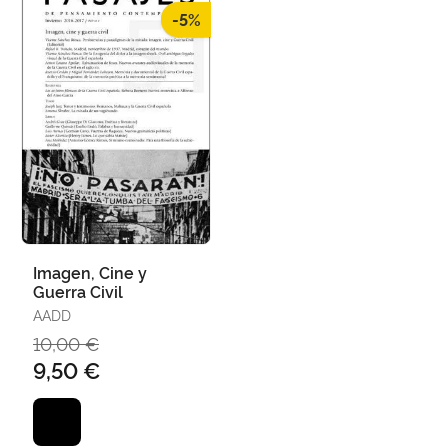
-5%
Imagen, Cine y
Guerra Civil
AADD
10,00 €
9,50 €