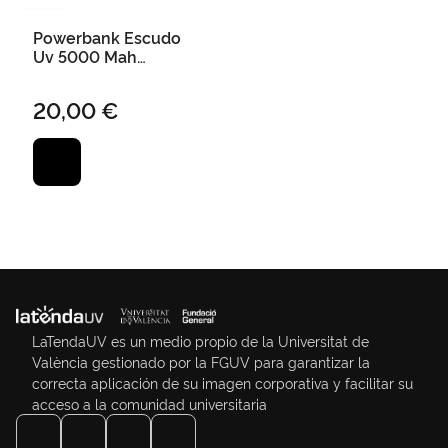
Powerbank Escudo
Uv 5000 Mah
Magnético Marino
20,00 €
LaTendaUV es un medio propio de la Universitat de
València gestionado por la FGUV para garantizar la
correcta aplicación de su imagen corporativa y facilitar su
acceso a la comunidad universitaria