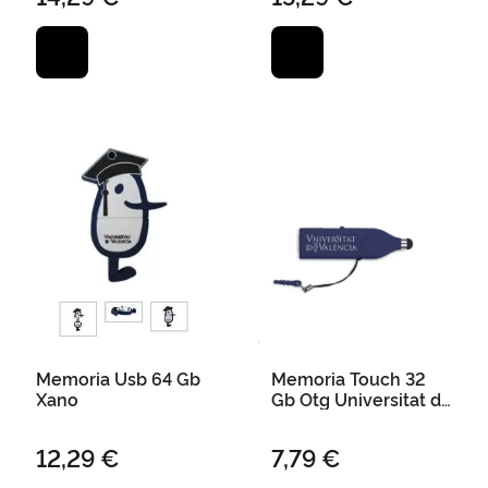
Memoria Usb 64 Gb
Memoria Touch 32
Xano
Gb Otg Universitat de
València - Marino
12,29 €
7,79 €