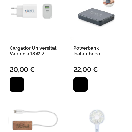
Cargador Universitat
Powerbank
València 18W 2
Inalámbrico
Puertos
Universitat València
5000 Mah
20,00 €
22,00 €