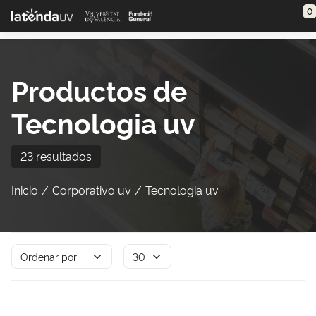
Saltar al contenido principal
0
Productos de
Tecnologia uv
23 resultados
Inicio
Corporativo uv
Tecnologia uv