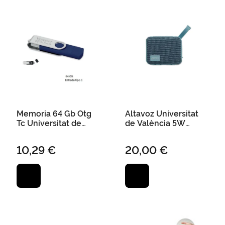
Memoria 64 Gb Otg
Altavoz Universitat
Tc Universitat de
de València 5W
València - Marino
Inalámbrico 9,5 X 4 X
7,5 cm Azul
10,29 €
20,00 €