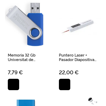
Memoria 32 Gb
Puntero Laser +
Universitat de
Pasador Diapositivas
València Azul
"Universitat de
València"
7,79 €
22,00 €