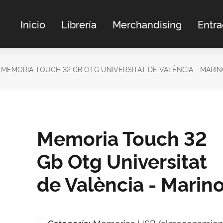
Inicio
Librería
Merchandising
Entr
MEMORIA TOUCH 32 GB OTG UNIVERSITAT DE VALÈNCIA - MARI
Memoria Touch 32
Gb Otg Universitat
de València - Marin
Memorias USB/almacenamien
Categoría: