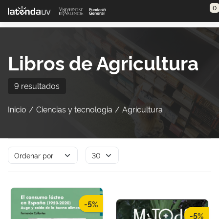
Saltar al contenido principal
0
Libros de Agricultura
9 resultados
Inicio
Ciencias y tecnologia
Agricultura
-5%
-5%