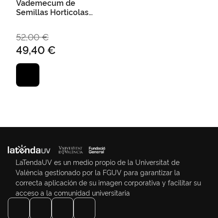
Vademecum de
Semillas Horticolas
Portagrano 2019-
2020
52,00 €
49,40 €
LaTendaUV es un medio propio de la Universitat de
València gestionado por la FGUV para garantizar la
correcta aplicación de su imagen corporativa y facilitar su
acceso a la comunidad universitaria