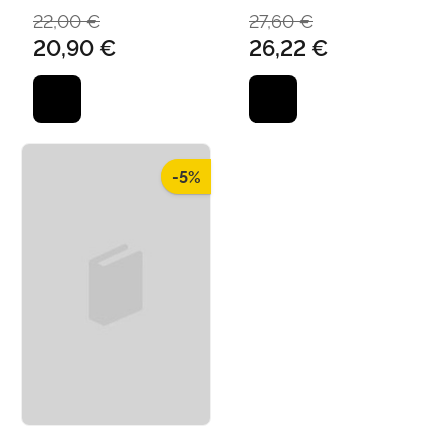
FERNANDO
22,00 €
27,60 €
20,90 €
26,22 €
-5%