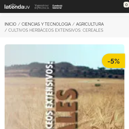
Saltar al contenido principal
0
INICIO
CIENCIAS Y TECNOLOGIA
AGRICULTURA
CULTIVOS HERBÁCEOS EXTENSIVOS: CEREALES
-5%