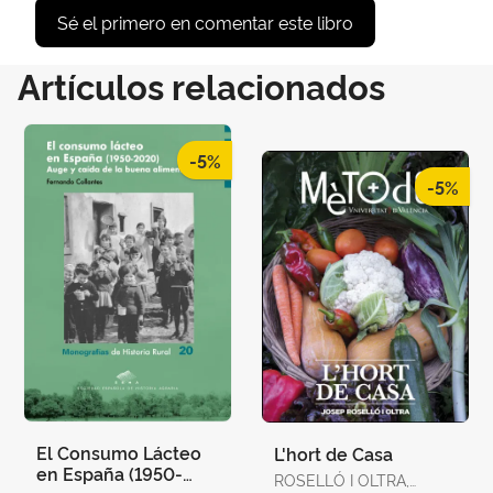
Sé el primero en comentar este libro
Artículos relacionados
-5%
-5%
El Consumo Lácteo
L'hort de Casa
en España (1950-
ROSELLÓ I OLTRA,