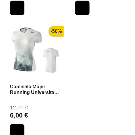
-50%
Camiseta Mujer
Running Universitat
de València
12,00 €
6,00 €