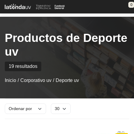
Saltar al contenido principal
0
Productos de Deporte
uv
19 resultados
Inicio
Corporativo uv
Deporte uv