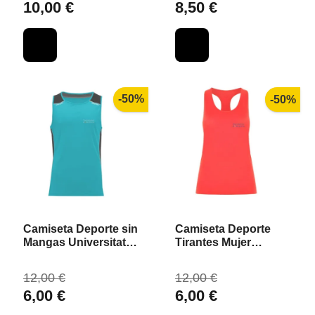
10,00 €
8,50 €
-50%
-50%
Camiseta Deporte sin
Camiseta Deporte
Mangas Universitat
Tirantes Mujer
de València
Universitat de
València
12,00 €
12,00 €
6,00 €
6,00 €