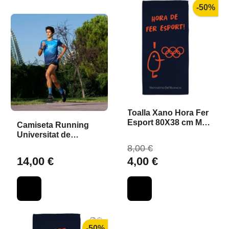
-50%
Toalla Xano Hora Fer
Esport 80X38 cm Mat.
Camiseta Running
Reciclado
Universitat de
València Blanca S
8,00 €
14,00 €
4,00 €
-50%