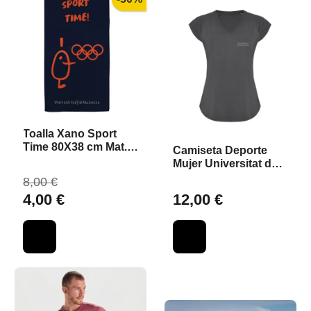
Toalla Xano Sport
Time 80X38 cm Mat.
Camiseta Deporte
Reciclado
Mujer Universitat de
València
8,00 €
4,00 €
12,00 €