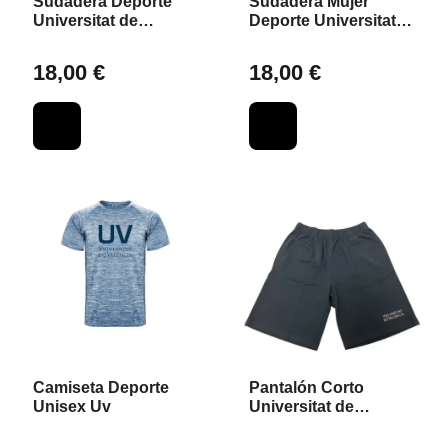
Sudadera Deporte
Sudadera Mujer
Universitat de
Deporte Universitat
València
de València
18,00 €
18,00 €
Camiseta Deporte
Pantalón Corto
Unisex Uv
Universitat de
València