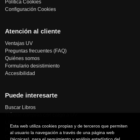
Política Cookies
Configuración Cookies
Atención al cliente
Ventajas UV
Preguntas frecuentes (FAQ)
Quiénes somos
Formulario desistimiento
Accesibilidad
Puede interesarte
Buscar Libros
Trámite compras con cargo a UV
Libros Publicaciones UV
Esta web utiliza cookies propias y de terceros que permiten
Papelería / material oficina
al usuario la navegación a través de una página web
Consumo Sostenible
(técnicas), para el seguimiento y análisis estadístico del