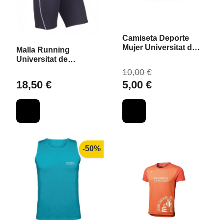
Camiseta Deporte
Mujer Universitat de
Malla Running
València
Universitat de
València
10,00 €
18,50 €
5,00 €
-50%