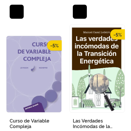
GREGORIO
-5%
-5%
Curso de Variable
Las Verdades
Compleja
Incómodas de la