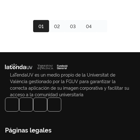
01
02
03
04
LaTendaUV es un medio propio de la Universitat de
València gestionado por la FGUV para garantizar la
correcta aplicación de su imagen corporativa y facilitar su
acceso a la comunidad universitaria
Páginas legales