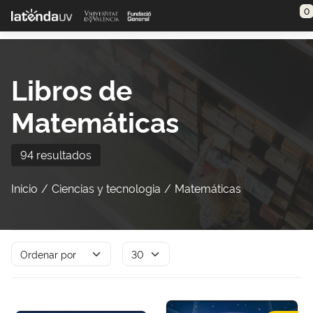
Saltar al contenido principal
0
Libros de
Matemáticas
94 resultados
Inicio
Ciencias y tecnologia
Matemáticas