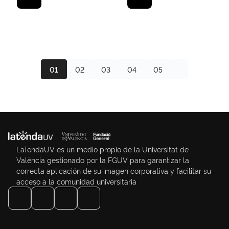
01
02
03
04
05
LaTendaUV es un medio propio de la Universitat de
València gestionado por la FGUV para garantizar la
correcta aplicación de su imagen corporativa y facilitar su
acceso a la comunidad universitaria