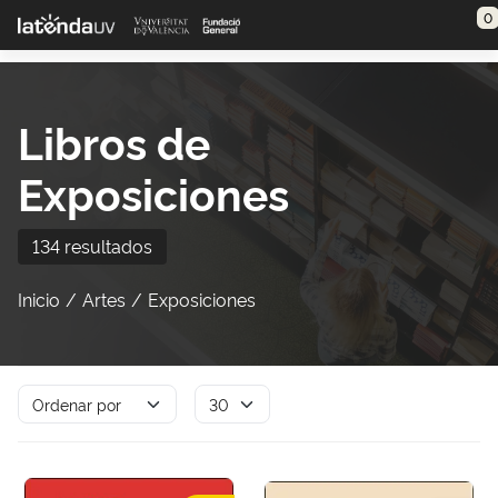
Saltar al contenido principal
0
Libros de
Exposiciones
134 resultados
Inicio
Artes
Exposiciones