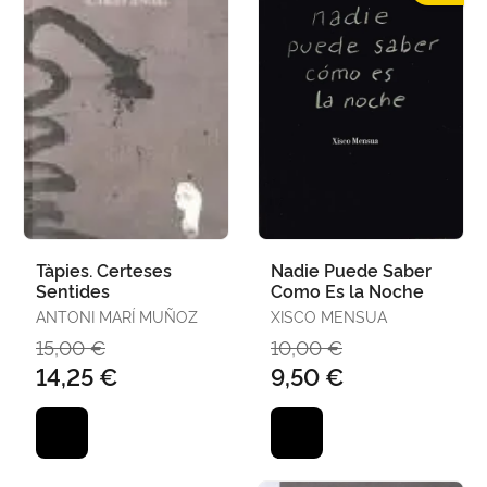
Tàpies. Certeses
Nadie Puede Saber
Sentides
Como Es la Noche
ANTONI MARÍ MUÑOZ
XISCO MENSUA
15,00 €
10,00 €
14,25 €
9,50 €