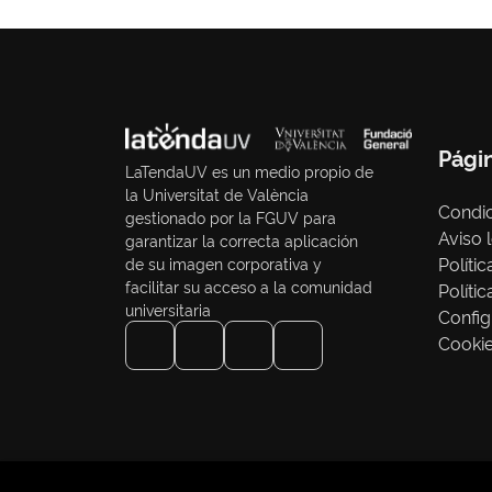
Pági
LaTendaUV es un medio propio de
la Universitat de València
Condic
gestionado por la FGUV para
Aviso 
garantizar la correcta aplicación
Políti
de su imagen corporativa y
facilitar su acceso a la comunidad
Políti
universitaria
Config
Cooki