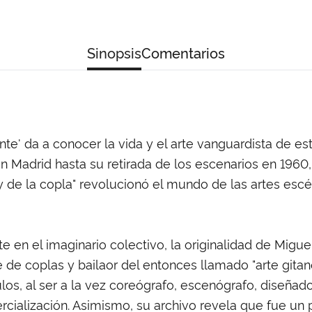
Sinopsis
Comentarios
nte' da a conocer la vida y el arte vanguardista de es
 en Madrid hasta su retirada de los escenarios en 1960
rey de la copla" revolucionó el mundo de las artes esc
 en el imaginario colectivo, la originalidad de Migu
nte de coplas y bailaor del entonces llamado "arte gita
s, al ser a la vez coreógrafo, escenógrafo, diseñador 
alización. Asimismo, su archivo revela que fue un po