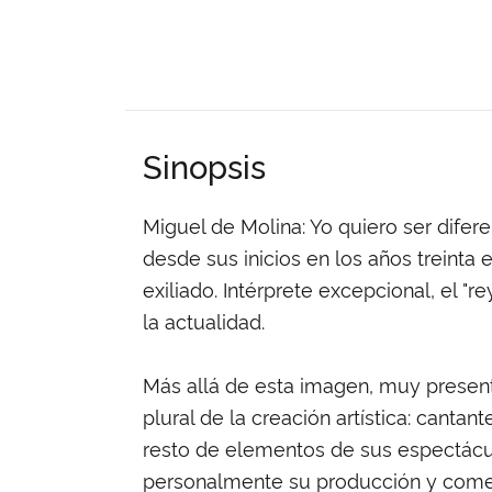
Sinopsis
Miguel de Molina: Yo quiero ser difere
desde sus inicios en los años treinta
exiliado. Intérprete excepcional, el "
la actualidad.
Más allá de esta imagen, muy presente
plural de la creación artística: canta
resto de elementos de sus espectáculo
personalmente su producción y comerci