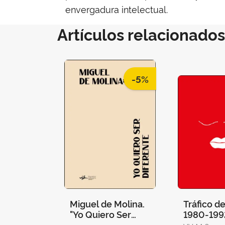
envergadura intelectual.
Artículos relacionados
-5%
Miguel de Molina.
Tráfico d
"Yo Quiero Ser
1980-199
Diferente" (Val)