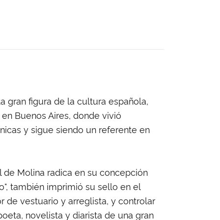
ta gran figura de la cultura española,
, en Buenos Aires, donde vivió
énicas y sigue siendo un referente en
el de Molina radica en su concepción
no", también imprimió su sello en el
de vestuario y arreglista, y controlar
eta, novelista y diarista de una gran