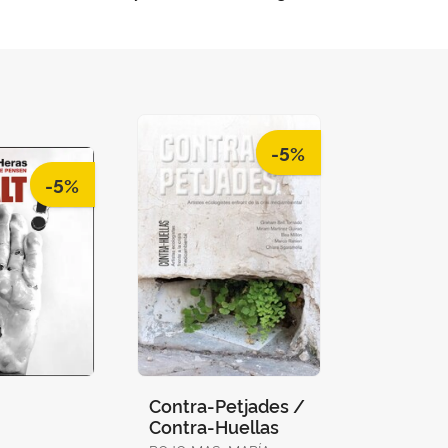
-5%
-5%
Contra-Petjades /
Contra-Huellas