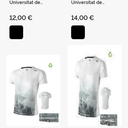
Universitat de
Universitat de
València Naranja - Xl
València Blanca S
12,00 €
14,00 €