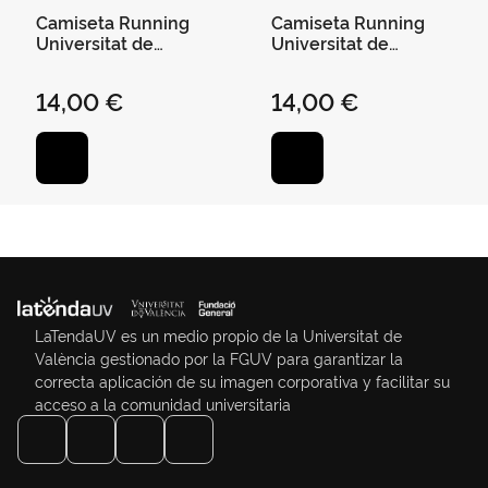
Camiseta Running
Camiseta Running
Universitat de
Universitat de
València Blanca - Xl
València Blanca - Xxl
14,00 €
14,00 €
LaTendaUV es un medio propio de la Universitat de
València gestionado por la FGUV para garantizar la
correcta aplicación de su imagen corporativa y facilitar su
acceso a la comunidad universitaria