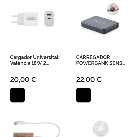
Cargador Universitat
CARREGADOR
València 18W 2
POWERBANK SENSE
Puertos
FIL UNIVERSITAT
VALÈNCIA 5000 MAH
20,00 €
22,00 €