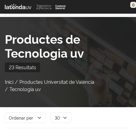
Saltar al contenido principal
0
Productes de
Tecnologia uv
23 Resultats
Inici
Productes Universitat de València
Tecnologia uv