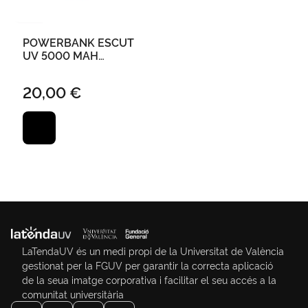
POWERBANK ESCUT
UV 5000 MAH
MAGNÈTIC MARÍ
20,00 €
LaTendaUV és un medi propi de la Universitat de València
gestionat per la FGUV per garantir la correcta aplicació
de la seua imatge corporativa i facilitar el seu accés a la
comunitat universitària