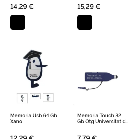
Regalo
14,29 €
15,29 €
Memoria Usb 64 Gb
Memoria Touch 32
Xano
Gb Otg Universitat de
València - Marino
12,29 €
7,79 €