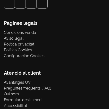
Pàgines legals
Condicions venda
Aviso legal
Política privacitat
Política Cookies
Configuración Cookies
Atenció al client
Avantatges UV
Preguntes freqüents (FAQ)
Qui som
Formulari desistiment
Accessibilitat