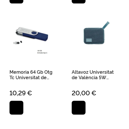
Memoria 64 Gb Otg
Altavoz Universitat
Tc Universitat de
de València 5W
València - Marino
Inalámbrico 9,5 X 4 X
7,5 cm Azul
10,29 €
20,00 €