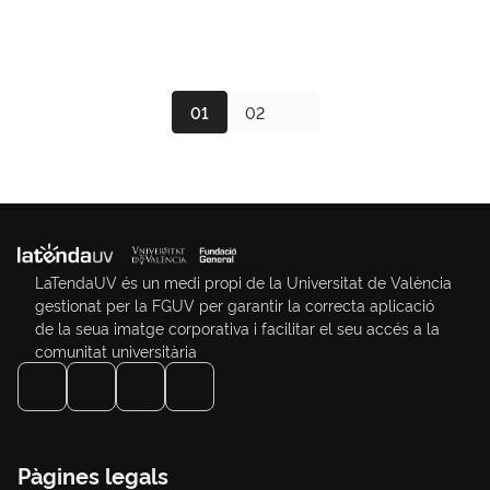
01
02
LaTendaUV és un medi propi de la Universitat de València
gestionat per la FGUV per garantir la correcta aplicació
de la seua imatge corporativa i facilitar el seu accés a la
comunitat universitària
Pàgines legals