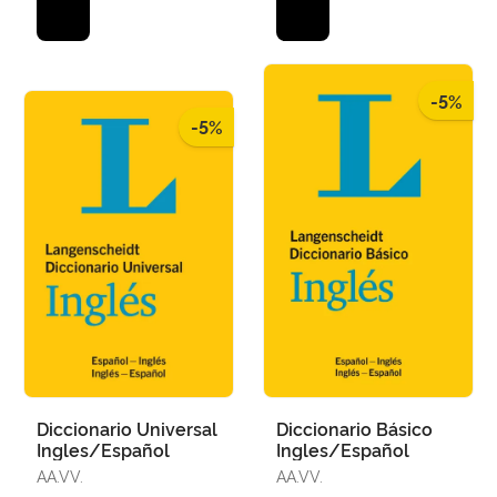
-5%
-5%
Diccionario Universal
Diccionario Básico
Ingles/Español
Ingles/Español
AA.VV.
AA.VV.