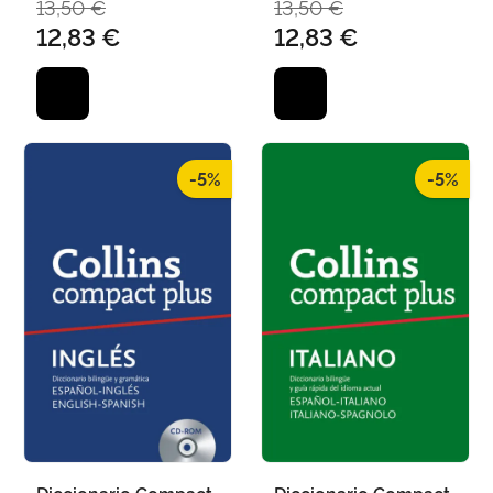
13,50 €
13,50 €
12,83 €
12,83 €
-5%
-5%