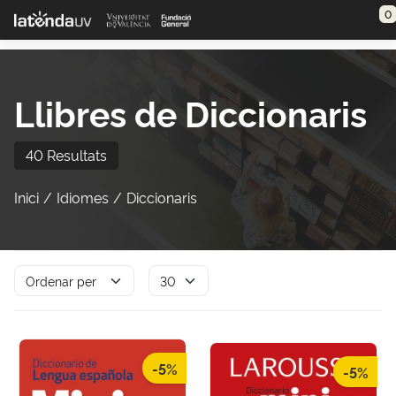
Saltar al contenido principal
0
Llibres de Diccionaris
40 Resultats
Inici
Idiomes
Diccionaris
-5%
-5%