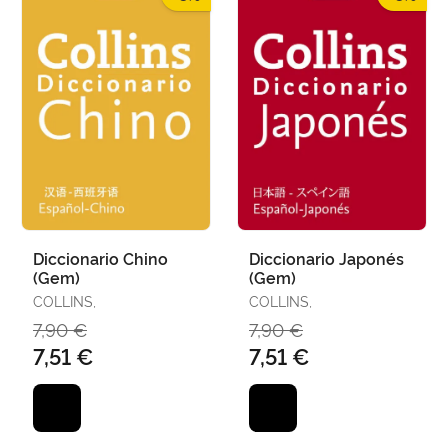
Diccionario Chino
Diccionario Japonés
(Gem)
(Gem)
COLLINS,
COLLINS,
7,90 €
7,90 €
7,51 €
7,51 €