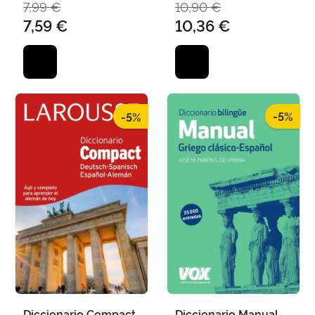
7,99 €
10,90 €
7,59 €
10,36 €
-5%
-5%
Diccionario Compact
Diccionario Manual