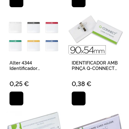
Alter 4344
IDENTIFICADOR AMB
Identificador
PINÇA Q-CONNECT
Congresos
KF-01567 -54X90 MM
0,25 €
0,38 €