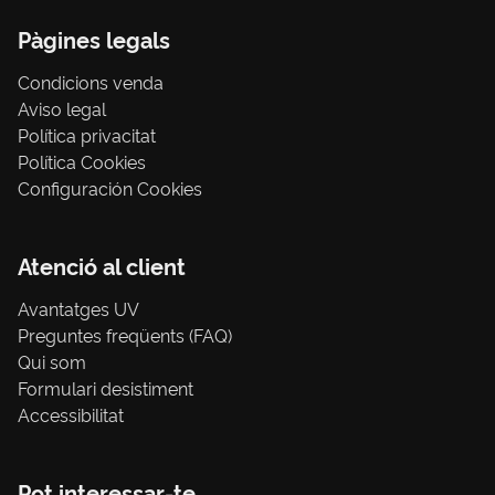
Pàgines legals
Condicions venda
Aviso legal
Política privacitat
Política Cookies
Configuración Cookies
Atenció al client
Avantatges UV
Preguntes freqüents (FAQ)
Qui som
Formulari desistiment
Accessibilitat
Pot interessar-te