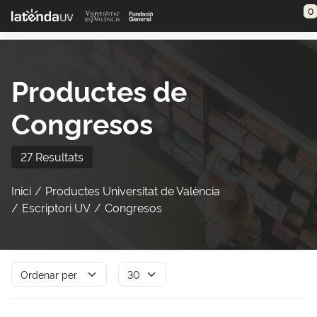
Saltar al contenido principal
0
Productes de
Congresos
27 Resultats
Inici
Productes Universitat de València
Escriptori UV
Congresos