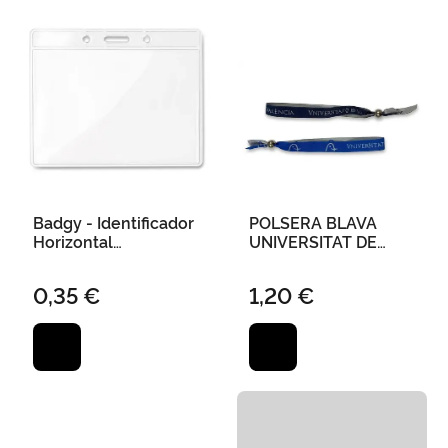
Badgy - Identificador
POLSERA BLAVA
Horizontal
UNIVERSITAT DE
Transparente 10 cm
VALENCIA - XANO
X 8 cm
0,35 €
1,20 €