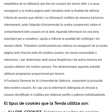
estadística de la utilització que fan els usuaris del servei ofert. La seua
navegació a la nostra pàgina web s'analitza amb la finalitat de millorar
l'oferta de serveis que oferim. La informació s'utilitza de manera exclusiva
internament, amb l'objectiu d'incrementar la nostra comprensió sobre el
comportament dels usuaris en la web. Aquesta informació és una eina
important per a nosaltres i ajuda a millorar la qualitat del contingut i els
serveis oferts. Treballem contínuament per millorar la navegació de la nostra
pàgina web d'acord amb els nostres usuaris, les seues necessitats o
interessos, i per determinar amb quina freqüència i de quina manera els
usuaris utilitzen els nostres serveis. Per desenvolupar aquesta activitat
utilitzem programari proporcionat per tercers.
A Fundació General de la Universitat de València. respectem la privacitat
dels nostres usuaris. En cap cas la informació obtinguda es vincula a
usuaris identificats ni s'utilitza per elaborar perfils o patrons individualitzats.
El tipus de cookies que la Tenda utilitza son:
ALLOW_COOKIES
. Establece que tipo de cookies