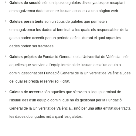
Galetes de sessió:
són un tipus de galetes dissenyades per recaptar i
emmagatzemar dades mentre l'usuari accedeix a una pàgina web.
Galetes persistents:
són un tipus de galetes que permeten
emmagatzemar les dades al terminal, a les quals els responsables de la
galeta poden accedir per un període definit, durant el qual aquestes
dades poden ser tractades.
Galetes pròpies de
Fundació General de la Universitat de València.
:
són
aquelles que s'envien a l'equip terminal de l'usuari des d'un equip o
domini gestionat per Fundació General de la Universitat de València., des
del qual es presta el servei sol·licitat.
Galetes de tercers:
són aquelles que s'envien a l'equip terminal de
l'usuari des d'un equip o domini que no és gestionat per la Fundació
General de la Universitat de València., sinó per una altra entitat que tracta
les dades obtingudes mitjançant les galetes.