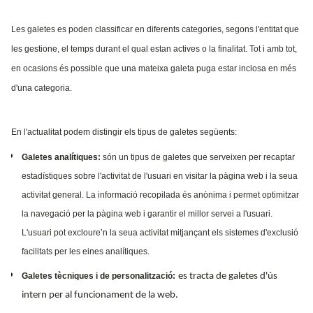
Les galetes es poden classificar en diferents categories, segons l'entitat que
les gestione, el temps durant el qual estan actives o la finalitat. Tot i amb tot,
en ocasions és possible que una mateixa galeta puga estar inclosa en més
d'una categoria.
En l'actualitat podem distingir els tipus de galetes següents:
Galetes analítiques:
són un tipus de galetes que serveixen per recaptar
estadístiques sobre l'activitat de l'usuari en visitar la pàgina web i la seua
activitat general. La informació recopilada és anònima i permet optimitzar
la navegació per la pàgina web i garantir el millor servei a l'usuari.
L'usuari pot excloure’n la seua activitat mitjançant els sistemes d'exclusió
facilitats per les eines analítiques.
Galetes tècniques i de personalització:
es tracta de galetes d'ús
intern per al funcionament de la web.