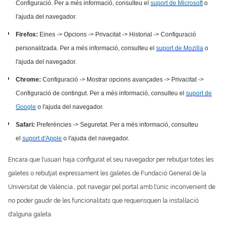
Configuració. Per a més informació, consulteu el
suport de Microsoft
o
l'ajuda del navegador.
Firefox:
Eines -> Opcions -> Privacitat -> Historial -> Configuració
personalitzada. Per a més informació, consulteu el
suport de Mozilla
o
l'ajuda del navegador.
Chrome:
Configuració -> Mostrar opcions avançades -> Privacitat ->
Configuració de contingut. Per a més informació, consulteu el
suport de
Google
o l'ajuda del navegador.
Safari:
Preferències -> Seguretat. Per a més informació, consulteu
el
suport d'Apple
o l'ajuda del navegador.
Encara que l'usuari haja configurat el seu navegador per rebutjar totes les
galetes o rebutjat expressament les galetes de Fundació General de la
Universitat de València., pot navegar pel portal amb l'únic inconvenient de
no poder gaudir de les funcionalitats que requerisquen la instal·lació
d'alguna galeta.