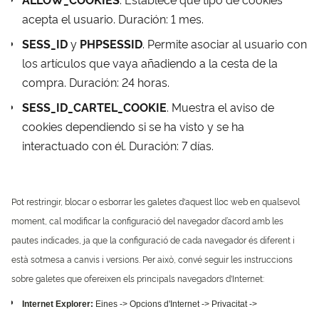
acepta el usuario. Duración: 1 mes.
SESS_ID
y
PHPSESSID
. Permite asociar al usuario con
los artículos que vaya añadiendo a la cesta de la
compra. Duración: 24 horas.
SESS_ID_CARTEL_COOKIE
. Muestra el aviso de
cookies dependiendo si se ha visto y se ha
interactuado con él. Duración: 7 días.
Pot restringir, blocar o esborrar les galetes d'aquest lloc web en qualsevol
moment, cal modificar la configuració del navegador d’acord amb les
pautes indicades, ja que la configuració de cada navegador és diferent i
està sotmesa a canvis i versions. Per això, convé seguir les instruccions
sobre galetes que ofereixen els principals navegadors d'Internet:
Internet Explorer:
Eines -> Opcions d'Internet -> Privacitat ->