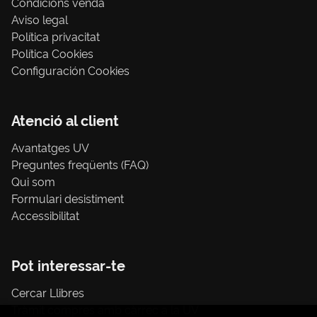
Condicions venda
Aviso legal
Política privacitat
Política Cookies
Configuración Cookies
Atenció al client
Avantatges UV
Preguntes freqüents (FAQ)
Qui som
Formulari desistiment
Accessibilitat
Pot interessar-te
Cercar Llibres
Tràmit compres amb càrrec a la UV