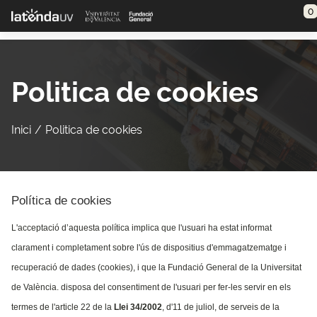
Saltar al contenido principal
0
Politica de cookies
Inici
Politica de cookies
Política de cookies
L'acceptació d’aquesta política implica que l'usuari ha estat informat
clarament i completament sobre l'ús de dispositius d'emmagatzematge i
recuperació de dades (cookies), i que la Fundació General de la Universitat
de València. disposa del consentiment de l'usuari per fer-les servir en els
termes de l'article 22 de la
Llei 34/2002
, d'11 de juliol, de serveis de la