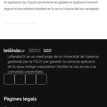
En qualsevol cas, l'usuari pot eliminar les galetes en qualsevol moment
seguint el procediment establert en la secció d'ajuda del seu navegador.
LaTendaUV és un medi propi de la Universitat de València
gestionat per la FGUV per garantir la correcta aplicació
de la seua imatge corporativa i facilitar el seu accés a la
comunitat universitària
Pàgines legals