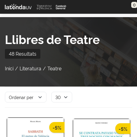
Saltar al contenido principal
0
Llibres de Teatre
48 Resultats
Inici
Literatura
Teatre
-5%
-5%