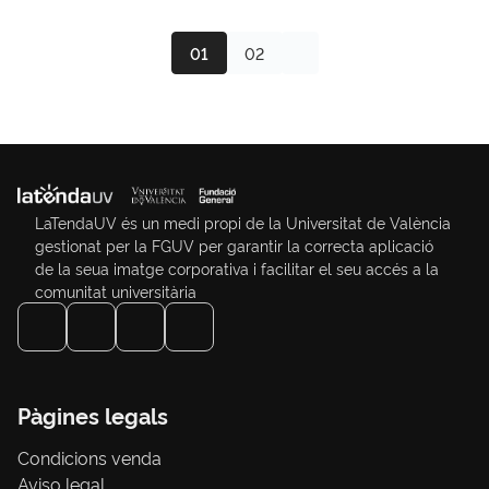
01
02
LaTendaUV és un medi propi de la Universitat de València
gestionat per la FGUV per garantir la correcta aplicació
de la seua imatge corporativa i facilitar el seu accés a la
comunitat universitària
Pàgines legals
Condicions venda
Aviso legal