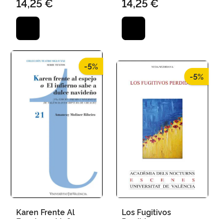
14,25 €
14,25 €
-5%
-5%
Karen Frente Al
Los Fugitivos