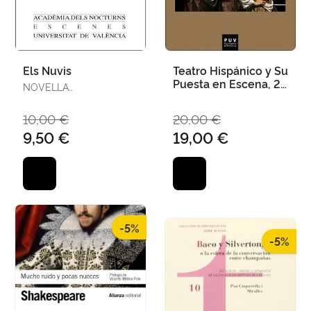
Els Nuvis
Teatro Hispánico y Su
Puesta en Escena, 2A
NOVELLA
Ed.
SANVICTORINO, ADRIÁN
10,00 €
20,00 €
9,50 €
19,00 €
-5%
-5%