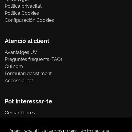
Política privacitat
Política Cookies
Configuración Cookies
Atenció al client
Avantatges UV
Preguntes freqüents (FAQ)
Qui som
Formulari desistiment
Accessibilitat
Pot interessar-te
Cercar Llibres
Tràmit compres amb càrrec a la UV
Llibres Publicacions UV
Aquest web utilitza cookies pròpies i de tercers que