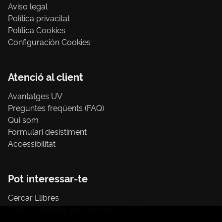
Aviso legal
Política privacitat
Política Cookies
Configuración Cookies
Atenció al client
Avantatges UV
Preguntes freqüents (FAQ)
Qui som
Formulari desistiment
Accessibilitat
Pot interessar-te
Cercar Llibres
Tràmit compres amb càrrec a la UV
Llibres Publicacions UV