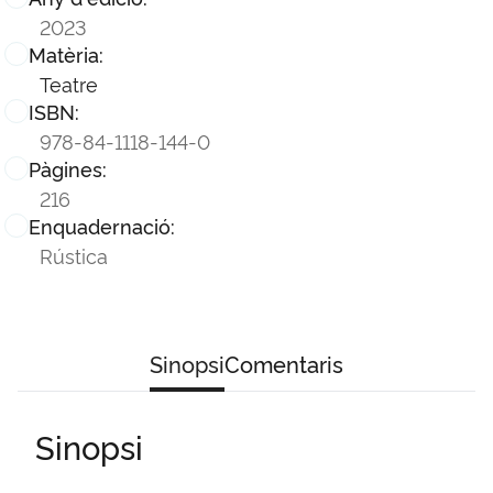
2023
Matèria:
Teatre
ISBN:
978-84-1118-144-0
Pàgines:
216
Enquadernació:
Rústica
Sinopsi
Comentaris
Sinopsi