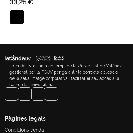
33,25 €
LaTendaUV és un medi propi de la Universitat de València
gestionat per la FGUV per garantir la correcta aplicació
de la seua imatge corporativa i facilitar el seu accés a la
comunitat universitària
Pàgines legals
Condicions venda