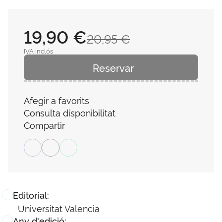
19,90 €
20,95 €
IVA inclós
Reservar
Afegir a favorits
Consulta disponibilitat
Compartir
Editorial:
Universitat Valencia
Any d'edició: