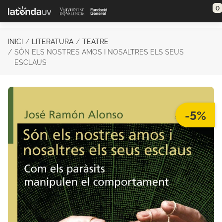
Saltar al contenido principal
0
INICI
LITERATURA
TEATRE
SÓN ELS NOSTRES AMOS I NOSALTRES ELS SEUS
ESCLAUS
-5%