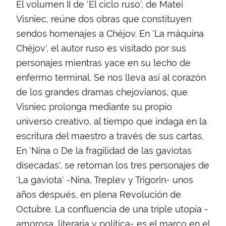
El volumen II de 'El ciclo ruso', de Matei
Visniec, reúne dos obras que constituyen
sendos homenajes a Chéjov. En 'La máquina
Chéjov', el autor ruso es visitado por sus
personajes mientras yace en su lecho de
enfermo terminal. Se nos lleva así al corazón
de los grandes dramas chejovianos, que
Visniec prolonga mediante su propio
universo creativo, al tiempo que indaga en la
escritura del maestro a través de sus cartas.
En 'Nina o De la fragilidad de las gaviotas
disecadas', se retoman los tres personajes de
'La gaviota' -Nina, Treplev y Trigorin- unos
años después, en plena Revolución de
Octubre. La confluencia de una triple utopía -
amorosa, literaria y política- es el marco en el