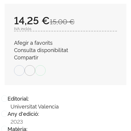
14,25 €
15,00 €
IVA inclós
Afegir a favorits
Consulta disponibilitat
Compartir
Editorial:
Universitat Valencia
Any d'edició:
2023
Matèria: