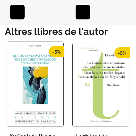
Altres llibres de l'autor
-5%
-5%
Se Contrata Payaso
La Historia del