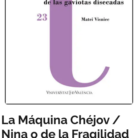
La Máquina Chéjov /
Nina o de la Fragilidad