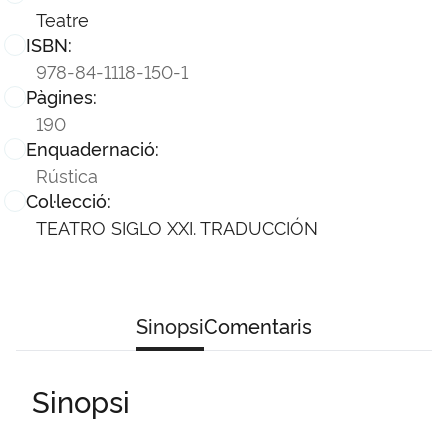
Teatre
ISBN:
978-84-1118-150-1
Pàgines:
190
Enquadernació:
Rústica
Col·lecció:
TEATRO SIGLO XXI. TRADUCCIÓN
Sinopsi
Comentaris
Sinopsi