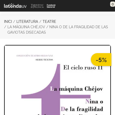
Saltar al contenido principal
0
INICI
LITERATURA
TEATRE
LA MÁQUINA CHÉJOV / NINA O DE LA FRAGILIDAD DE LAS
GAVIOTAS DISECADAS
-5%