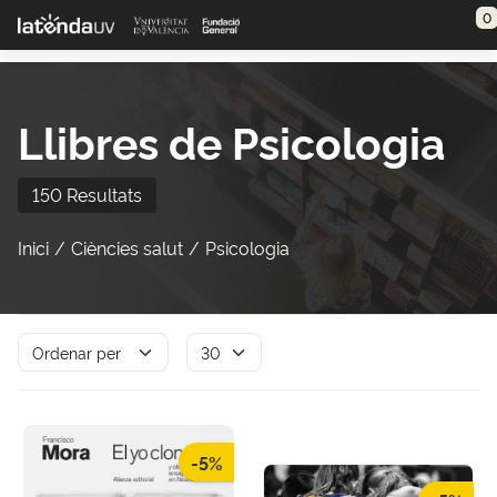
Saltar al contenido principal
0
Llibres de Psicologia
150 Resultats
Inici
Ciències salut
Psicologia
-5%