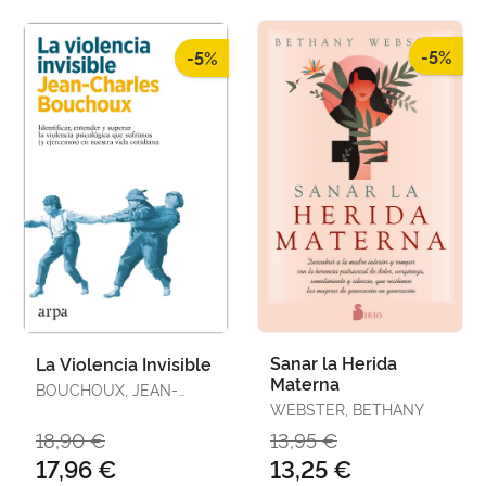
-5%
-5%
Sanar la Herida
La Violencia Invisible
Materna
BOUCHOUX, JEAN-
CHARLES
WEBSTER, BETHANY
18,90 €
13,95 €
17,96 €
13,25 €