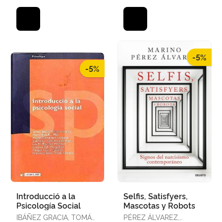
-5%
-5%
Introducció a la
Selfis, Satisfyers,
Psicología Social
Mascotas y Robots
IBÁÑEZ GRACIA, TOMÁS
PÉREZ ÁLVAREZ,