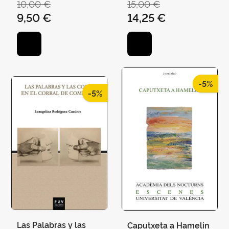
10,00 €
15,00 €
9,50 €
14,25 €
-5%
-5%
Las Palabras y las
Caputxeta a Hamelin