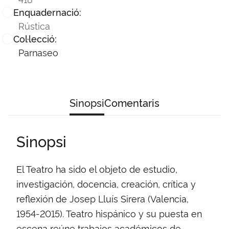
Enquadernació:
Rústica
Col·lecció:
Parnaseo
Sinopsi
Comentaris
Sinopsi
El Teatro ha sido el objeto de estudio,
investigación, docencia, creación, crítica y
reflexión de Josep Lluís Sirera (Valencia,
1954-2015). Teatro hispánico y su puesta en
escena reúne trabajos académicos de