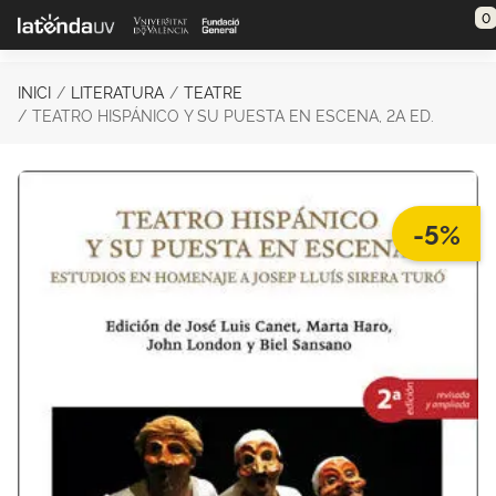
Saltar al contenido principal
0
INICI
LITERATURA
TEATRE
TEATRO HISPÁNICO Y SU PUESTA EN ESCENA, 2A ED.
-5%