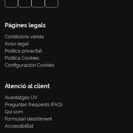
Pàgines legals
Condicions venda
Aviso legal
Política privacitat
Política Cookies
Configuración Cookies
Atenció al client
Avantatges UV
Preguntes freqüents (FAQ)
Qui som
Formulari desistiment
Accessibilitat