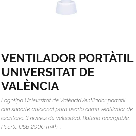
VENTILADOR PORTÀTIL
UNIVERSITAT DE
VALÈNCIA
Logotipo Unievrsitat de ValènciaVentilador portátil
con soporte adicional para usarlo como ventilador de
escritorio. 3 niveles de velocidad. Batería recargable.
Puerto USB 2000 mAh. ...