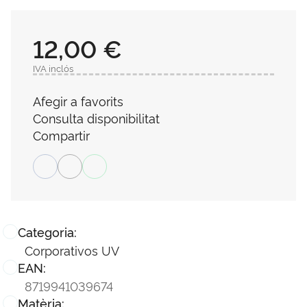
12,00 €
IVA inclós
Afegir a favorits
Consulta disponibilitat
Compartir
Categoria:
Corporativos UV
EAN:
8719941039674
Matèria: