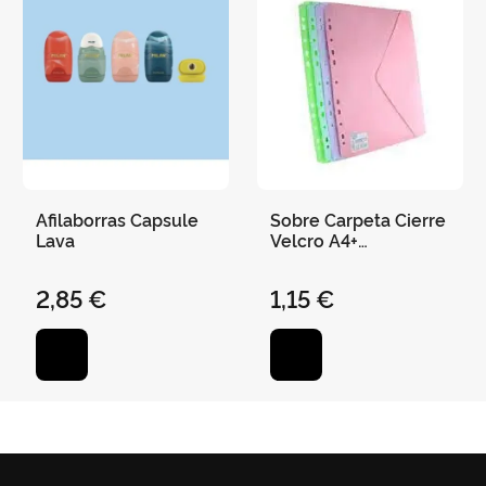
Afilaborras Capsule
Sobre Carpeta Cierre
Lava
Velcro A4+
Multitaladro Colores
Pastel
2,85 €
1,15 €