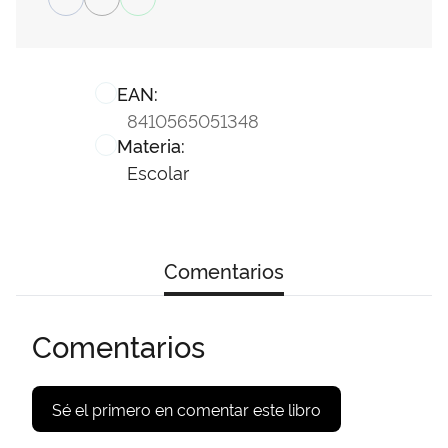
EAN:
8410565051348
Materia:
Escolar
Comentarios
Comentarios
Sé el primero en comentar este libro