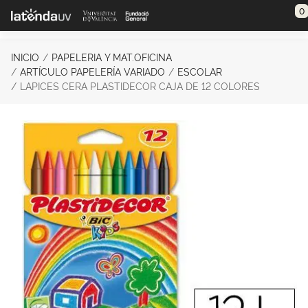
Saltar al contenido principal
0
INICIO
PAPELERIA Y MAT.OFICINA
ARTÍCULO PAPELERÍA VARIADO
ESCOLAR
LAPICES CERA PLASTIDECOR CAJA DE 12 COLORES