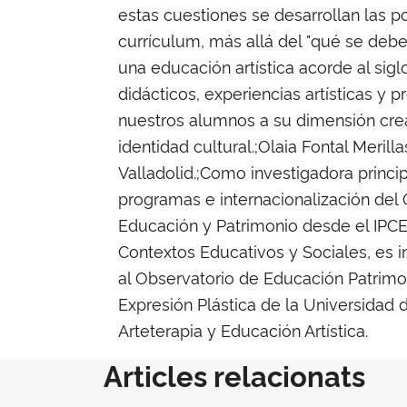
estas cuestiones se desarrollan las po
currículum, más allá del "qué se debe
una educación artística acorde al sig
didácticos, experiencias artísticas y 
nuestros alumnos a su dimensión crea
identidad cultural.;Olaia Fontal Merill
Valladolid.;Como investigadora princi
programas e internacionalización del
Educación y Patrimonio desde el IPCE.
Contextos Educativos y Sociales, es i
al Observatorio de Educación Patrimon
Expresión Plástica de la Universidad 
Arteterapia y Educación Artística.
Articles relacionats