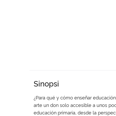
Sinopsi
¿Para qué y cómo enseñar educación ar
arte un don solo accesible a unos poco
educación primaria, desde la perspecti