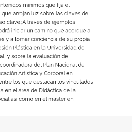
ontenidos mínimos que fija el
 que arrojan luz sobre las claves de
rso clave.;A través de ejemplos
podrá iniciar un camino que acerque a
es y a tomar conciencia de su propia
resión Plástica en la Universidad de
al, y sobre la evaluación de
 coordinadora del Plan Nacional de
ación Artística y Corporal en
 entre los que destacan los vinculados
a en el área de Didáctica de la
ocial así como en el máster en