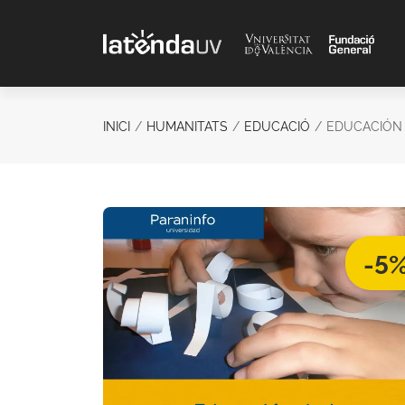
Saltar al contenido principal
INICI
HUMANITATS
EDUCACIÓ
EDUCACIÓN 
-5