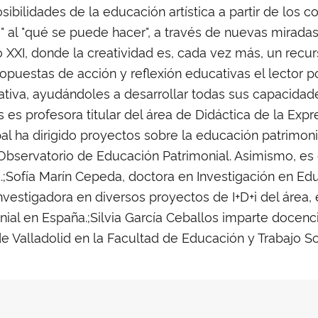
sibilidades de la educación artística a partir de los c
" al "qué se puede hacer", a través de nuevas miradas
lo XXI, donde la creatividad es, cada vez más, un recu
propuestas de acción y reflexión educativas el lector 
tiva, ayudándoles a desarrollar todas sus capacidad
as es profesora titular del área de Didáctica de la Exp
pal ha dirigido proyectos sobre la educación patrimoni
 Observatorio de Educación Patrimonial. Asimismo, es
;Sofía Marín Cepeda, doctora en Investigación en Educ
nvestigadora en diversos proyectos de I+D+i del área,
ial en España.;Silvia García Ceballos imparte docenci
de Valladolid en la Facultad de Educación y Trabajo S