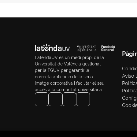
Pàgi
LaTendaUV és un medi propi de la
Universitat de València gestionat
Condi
per la FGUV per garantir la
Aviso 
correcta aplicació de la seua
Polític
imatge corporativa i facilitar el seu
accés a la comunitat universitària
Políti
Config
Cooki