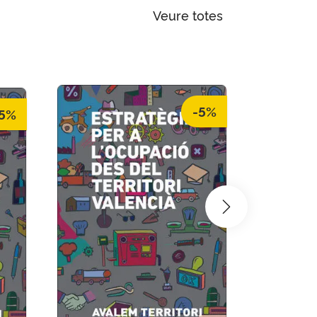
Veure totes
-5%
5%