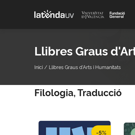
Saltar al contenido principal
Llibres Graus d'Ar
Inici
Llibres Graus d'Arts i Humanitats
Filologia, Traducció
-5%