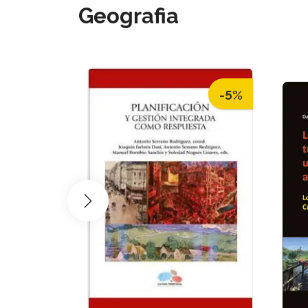
Geografia
-5%