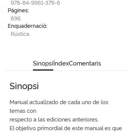
978-84-9961-379-6
Pàgines:
696
Enquadernació:
Rústica
Sinopsi
Índex
Comentaris
Sinopsi
Manual actualizado de cada uno de los
temas con
respecto a las ediciones anteriores.
El objetivo primordial de este manual es que