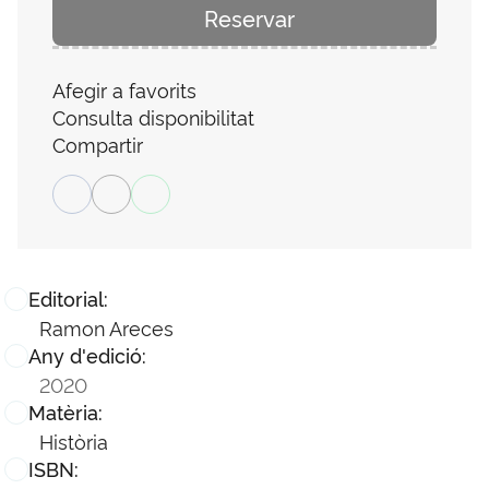
Reservar
Afegir a favorits
Consulta disponibilitat
Compartir
Editorial:
Ramon Areces
Any d'edició:
2020
Matèria:
Història
ISBN: