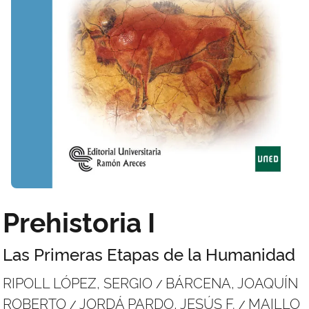
Prehistoria I
Las Primeras Etapas de la Humanidad
RIPOLL LÓPEZ, SERGIO
BÁRCENA, JOAQUÍN
/
ROBERTO
JORDÁ PARDO, JESÚS F.
MAILLO
/
/