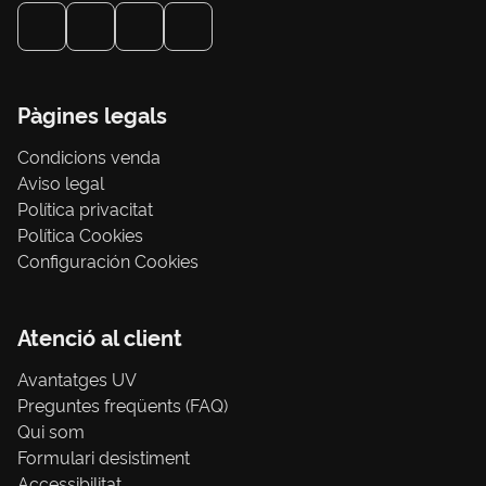
Pàgines legals
Condicions venda
Aviso legal
Política privacitat
Política Cookies
Configuración Cookies
Atenció al client
Avantatges UV
Preguntes freqüents (FAQ)
Qui som
Formulari desistiment
Accessibilitat