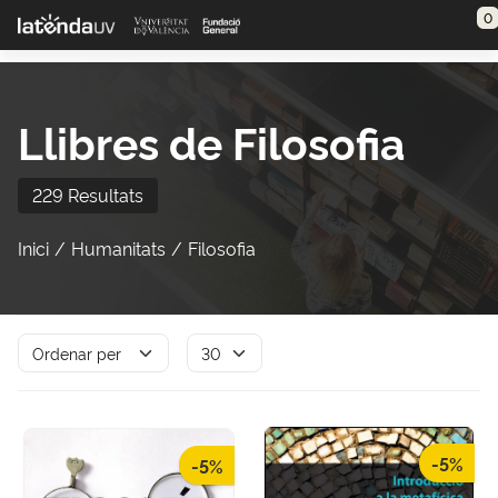
Saltar al contenido principal
0
Llibres de Filosofia
229 Resultats
Inici
Humanitats
Filosofia
-5%
-5%