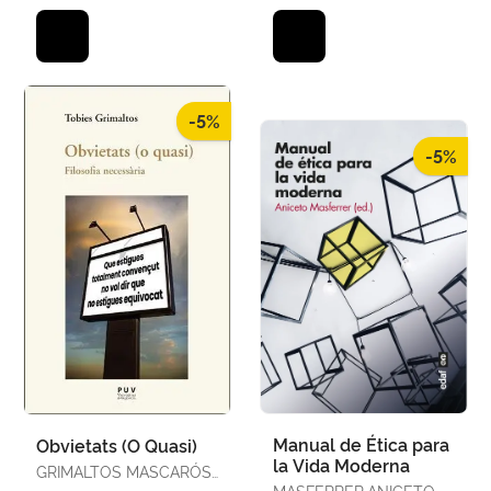
-5%
-5%
Manual de Ética para
Obvietats (O Quasi)
la Vida Moderna
GRIMALTOS MASCARÓS,
TOBIES
MASFERRER,ANICETO