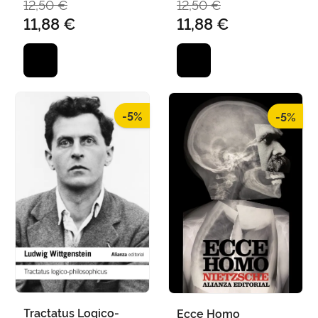
12,50 €
12,50 €
11,88 €
11,88 €
-5%
-5%
Tractatus Logico-
Ecce Homo