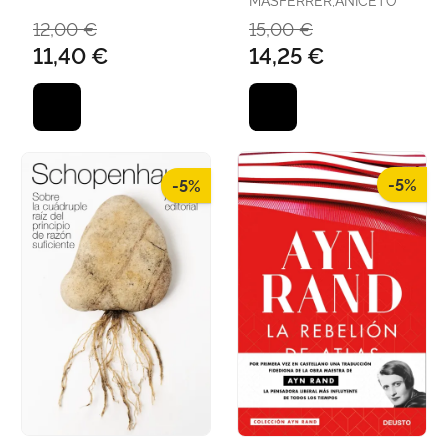
12,00 €
15,00 €
11,40 €
14,25 €
-5%
-5%