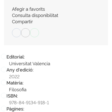
Afegir a favorits
Consulta disponibilitat
Compartir
Editorial:
Universitat Valencia
Any d'edició:
2022
Matèria:
Filosofia
ISBN:
978-84-9134-918-1
Pàgines: