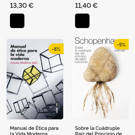
13,30 €
11,40 €
-5%
-5%
Manual de Ética para
Sobre la Cuádruple
la Vida Moderna
Raíz del Principio de