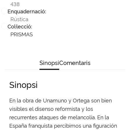
438
Enquadernació:
Rústica
Col·lecció:
PRISMAS
Sinopsi
Comentaris
Sinopsi
En la obra de Unamuno y Ortega son bien
visibles el disenso reformista y los
recurrentes ataques de melancolía. En la
España franquista percibimos una figuración