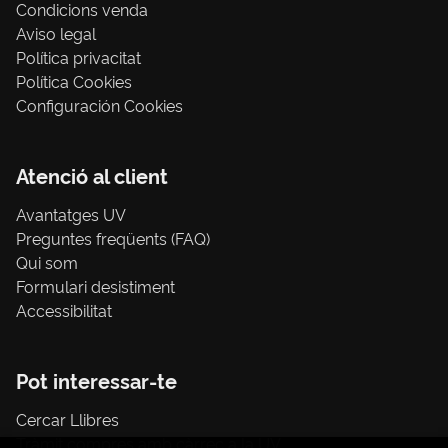
Condicions venda
Aviso legal
Política privacitat
Política Cookies
Configuración Cookies
Atenció al client
Avantatges UV
Preguntes freqüents (FAQ)
Qui som
Formulari desistiment
Accessibilitat
Pot interessar-te
Cercar Llibres
Tràmit compres amb càrrec a la UV