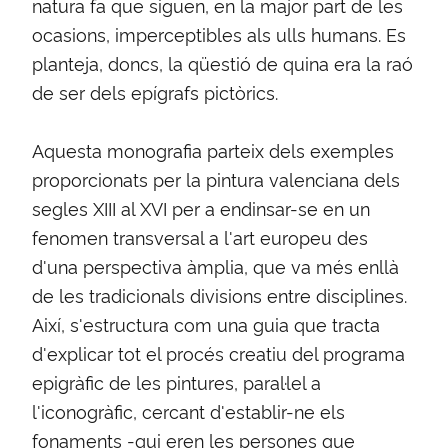
natura fa que siguen, en la major part de les
ocasions, imperceptibles als ulls humans. Es
planteja, doncs, la qüestió de quina era la raó
de ser dels epígrafs pictòrics.
Aquesta monografia parteix dels exemples
proporcionats per la pintura valenciana dels
segles XIII al XVI per a endinsar-se en un
fenomen transversal a l'art europeu des
d'una perspectiva àmplia, que va més enllà
de les tradicionals divisions entre disciplines.
Així, s'estructura com una guia que tracta
d'explicar tot el procés creatiu del programa
epigràfic de les pintures, paral·lel a
l'iconogràfic, cercant d'establir-ne els
fonaments -qui eren les persones que