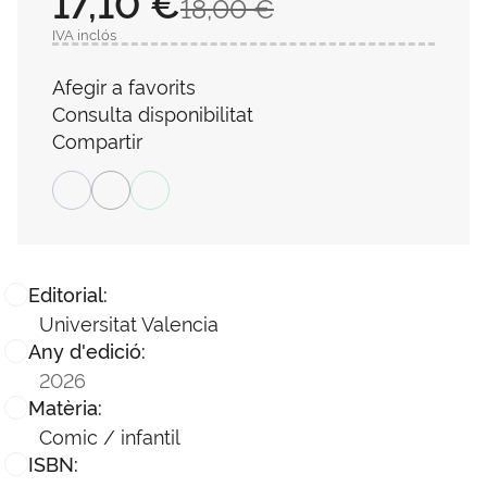
17,10 €
18,00 €
IVA inclós
Afegir a favorits
Consulta disponibilitat
Compartir
Editorial:
Universitat Valencia
Any d'edició:
2026
Matèria:
Comic / infantil
ISBN: