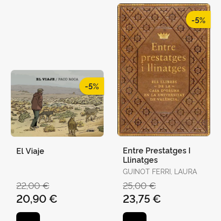
-5%
-5%
Entre Prestatges I
El Viaje
Llinatges
GUINOT FERRI, LAURA
22,00 €
25,00 €
20,90 €
23,75 €