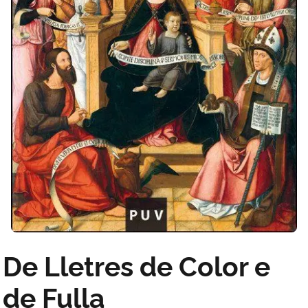
De Lletres de Color e
de Fulla