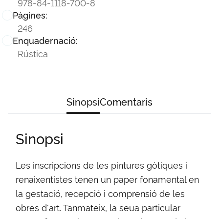
978-84-1118-700-8
Pàgines:
246
Enquadernació:
Rústica
Sinopsi
Comentaris
Sinopsi
Les inscripcions de les pintures gòtiques i
renaixentistes tenen un paper fonamental en
la gestació, recepció i comprensió de les
obres d'art. Tanmateix, la seua particular