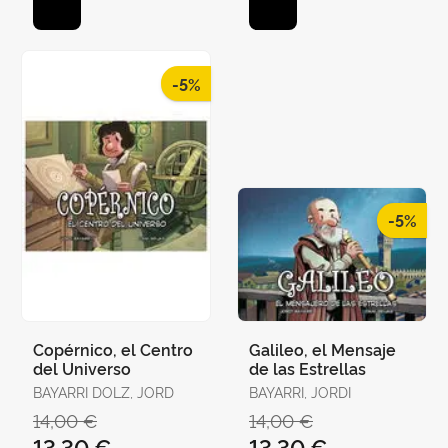
-5%
-5%
Copérnico, el Centro
Galileo, el Mensaje
del Universo
de las Estrellas
BAYARRI DOLZ, JORD
BAYARRI, JORDI
14,00 €
14,00 €
13,30 €
13,30 €