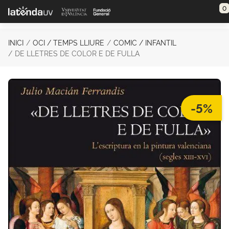
Saltar al contenido principal
0
INICI
OCI / TEMPS LLIURE
COMIC / INFANTIL
DE LLETRES DE COLOR E DE FULLA
-5%