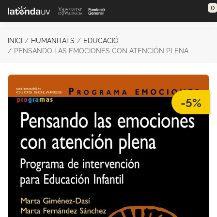
Saltar al contenido principal
0
INICI
HUMANITATS
EDUCACIÓ
PENSANDO LAS EMOCIONES CON ATENCIÓN PLENA
-5%