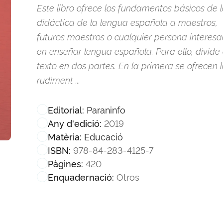
Este libro ofrece los fundamentos básicos de 
didáctica de la lengua española a maestros,
futuros maestros o cualquier persona interes
en enseñar lengua española. Para ello, divide 
texto en dos partes. En la primera se ofrecen 
rudiment ...
Paraninfo
Editorial:
2019
Any d'edició:
Educació
Matèria:
978-84-283-4125-7
ISBN:
420
Pàgines:
Otros
Enquadernació: