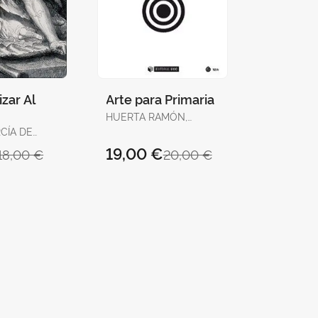
zar Al
Arte para Primaria
HUERTA RAMÓN,
RICARD
CÍA DE
, JUAN
19,00 €
18,00 €
20,00 €
A