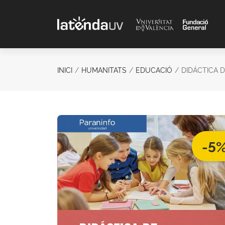
Saltar al contenido principal
INICI
HUMANITATS
EDUCACIÓ
DIDÁCTICA 
-5