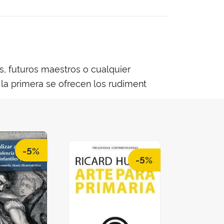
s, futuros maestros o cualquier
 la primera se ofrecen los rudiment
-5%
-5%