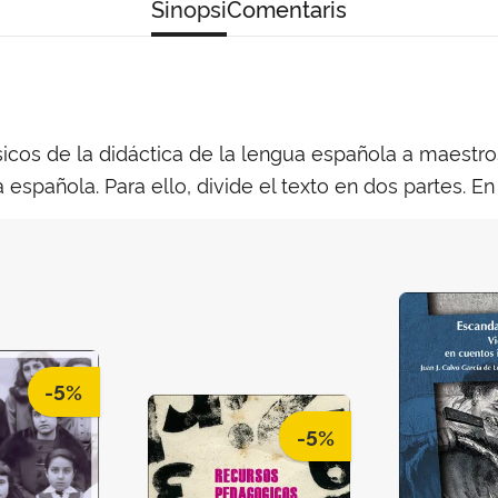
Sinopsi
Comentaris
icos de la didáctica de la lengua española a maestro
española. Para ello, divide el texto en dos partes. En
-5%
-5%