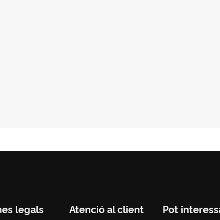
nes legals
Atenció al client
Pot interess