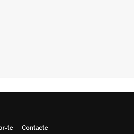
ar-te
Contacte