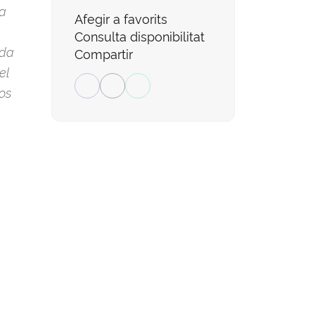
la
Afegir a favorits
Consulta disponibilitat
ada
Compartir
el
los