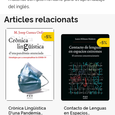
del inglés.
Articles relacionats
-5%
-5%
Crònica Lingüística
Contacto de Lenguas
D'una Pandèmia
en Espacios