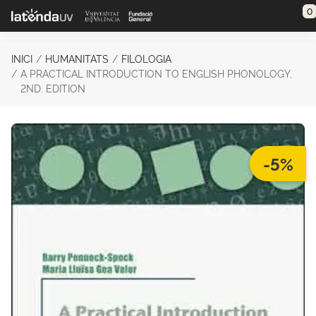
Saltar al contenido principal
0
INICI
HUMANITATS
FILOLOGIA
A PRACTICAL INTRODUCTION TO ENGLISH PHONOLOGY,
2ND. EDITION
-5%