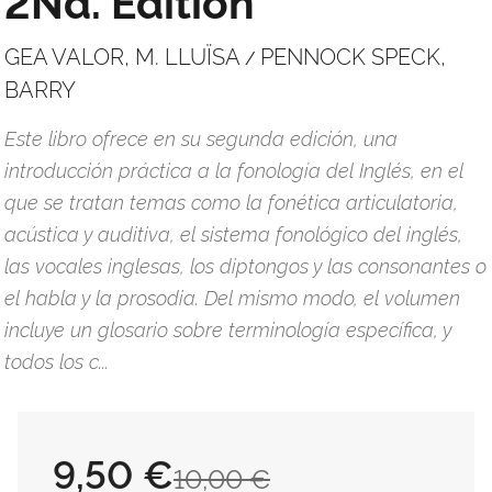
2Nd. Edition
GEA VALOR, M. LLUÏSA
PENNOCK SPECK,
/
BARRY
Este libro ofrece en su segunda edición, una
introducción práctica a la fonología del Inglés, en el
que se tratan temas como la fonética articulatoria,
acústica y auditiva, el sistema fonológico del inglés,
las vocales inglesas, los diptongos y las consonantes o
el habla y la prosodia. Del mismo modo, el volumen
incluye un glosario sobre terminología específica, y
todos los c...
9,50 €
10,00 €