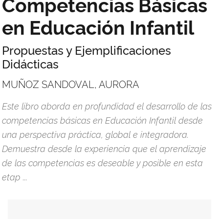
Competencias Básicas
en Educación Infantil
Propuestas y Ejemplificaciones
Didácticas
MUÑOZ SANDOVAL, AURORA
Este libro aborda en profundidad el desarrollo de las
competencias básicas en Educación Infantil desde
una perspectiva práctica, global e integradora.
Demuestra desde la experiencia que el aprendizaje
de las competencias es deseable y posible en esta
etap ...