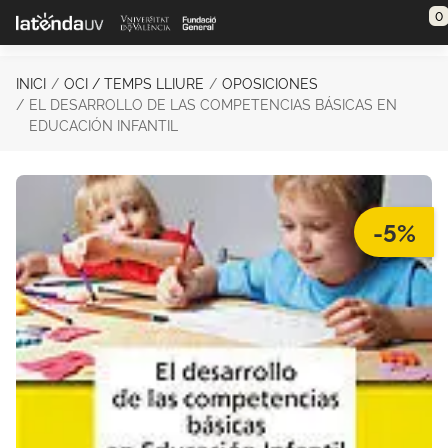
Saltar al contenido principal
0
INICI
OCI / TEMPS LLIURE
OPOSICIONES
EL DESARROLLO DE LAS COMPETENCIAS BÁSICAS EN
EDUCACIÓN INFANTIL
-5%