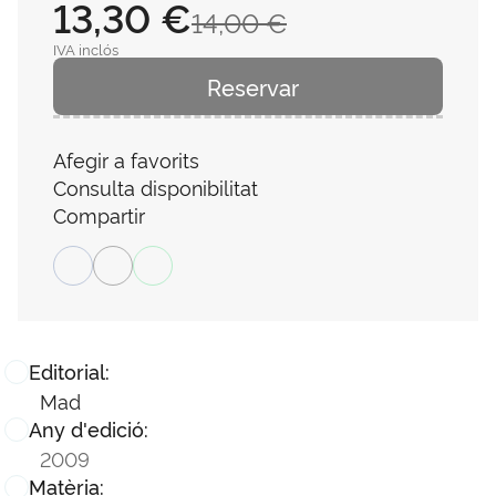
13,30 €
14,00 €
IVA inclós
Reservar
Afegir a favorits
Consulta disponibilitat
Compartir
Editorial:
Mad
Any d'edició:
2009
Matèria: