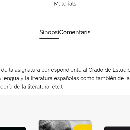
Materials
Sinopsi
Comentaris
 de la asignatura correspondiente al Grado de Estudi
lengua y la literatura españolas como también de las
eoría de la literatura, etc.).