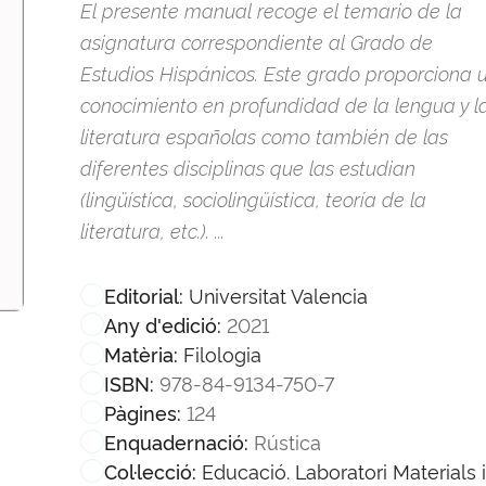
El presente manual recoge el temario de la
asignatura correspondiente al Grado de
Estudios Hispánicos. Este grado proporciona 
conocimiento en profundidad de la lengua y l
literatura españolas como también de las
diferentes disciplinas que las estudian
(lingüística, sociolingüística, teoría de la
literatura, etc.). ...
Universitat Valencia
Editorial:
2021
Any d'edició:
Filologia
Matèria:
978-84-9134-750-7
ISBN:
124
Pàgines:
Rústica
Enquadernació:
Educació. Laboratori Materials i
Col·lecció: