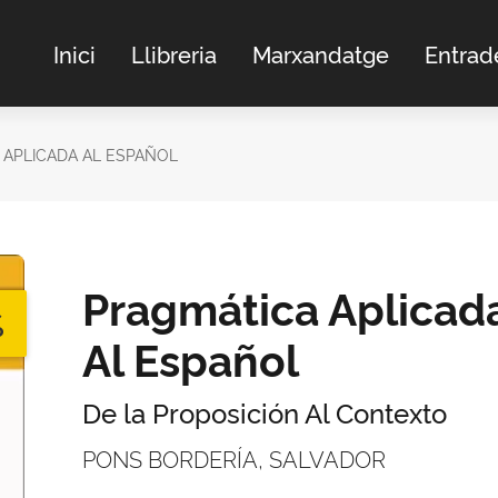
Inici
Llibreria
Marxandatge
Entrad
 APLICADA AL ESPAÑOL
Pragmática Aplicad
%
Al Español
De la Proposición Al Contexto
PONS BORDERÍA, SALVADOR