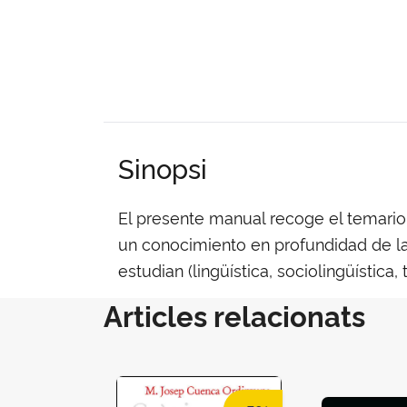
Sinopsi
El presente manual recoge el temario
un conocimiento en profundidad de la 
estudian (lingüística, sociolingüística, t
Articles relacionats