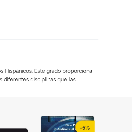
os Hispánicos. Este grado proporciona
 diferentes disciplinas que las
-5%