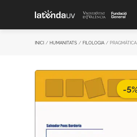
Saltar al contenido principal
INICI
HUMANITATS
FILOLOGIA
PRAGMÁTICA
-5