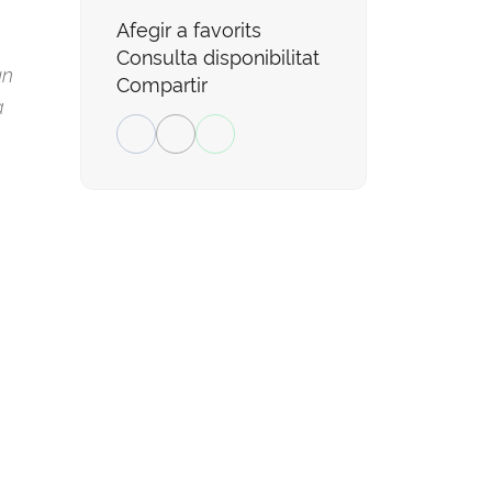
Afegir a favorits
Consulta disponibilitat
un
Compartir
a