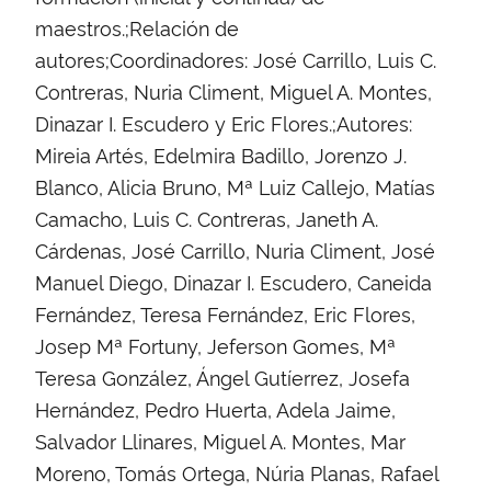
maestros.;Relación de
autores;Coordinadores: José Carrillo, Luis C.
Contreras, Nuria Climent, Miguel A. Montes,
Dinazar I. Escudero y Eric Flores.;Autores:
Mireia Artés, Edelmira Badillo, Jorenzo J.
Blanco, Alicia Bruno, Mª Luiz Callejo, Matías
Camacho, Luis C. Contreras, Janeth A.
Cárdenas, José Carrillo, Nuria Climent, José
Manuel Diego, Dinazar I. Escudero, Caneida
Fernández, Teresa Fernández, Eric Flores,
Josep Mª Fortuny, Jeferson Gomes, Mª
Teresa González, Ángel Gutíerrez, Josefa
Hernández, Pedro Huerta, Adela Jaime,
Salvador Llinares, Miguel A. Montes, Mar
Moreno, Tomás Ortega, Núria Planas, Rafael