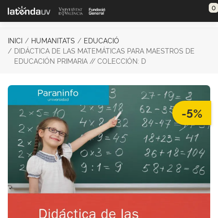
Saltar al contenido principal
0
INICI
HUMANITATS
EDUCACIÓ
DIDÁCTICA DE LAS MATEMÁTICAS PARA MAESTROS DE
EDUCACIÓN PRIMARIA // COLECCIÓN: D
-5%