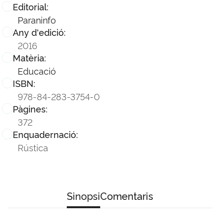
Editorial:
Paraninfo
Any d'edició:
2016
Matèria:
Educació
ISBN:
978-84-283-3754-0
Pàgines:
372
Enquadernació:
Rústica
Sinopsi
Comentaris