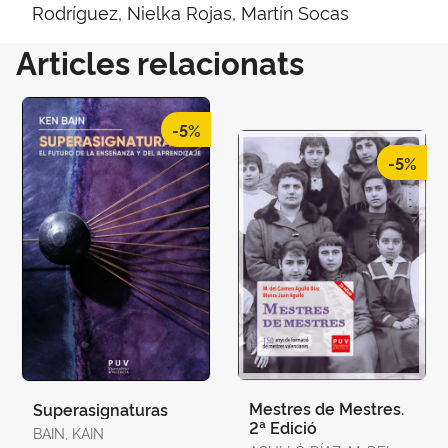
Rodríguez, Nielka Rojas, Martín Socas
Articles relacionats
-5%
-5%
Mestres de Mestres.
Superasignaturas
2ª Edició
BAIN, KAIN