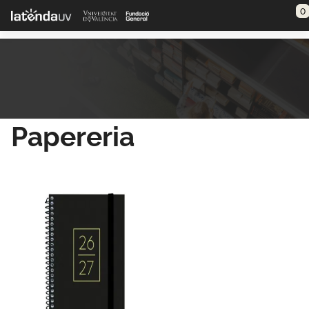
Saltar al contenido principal
0
Papereria