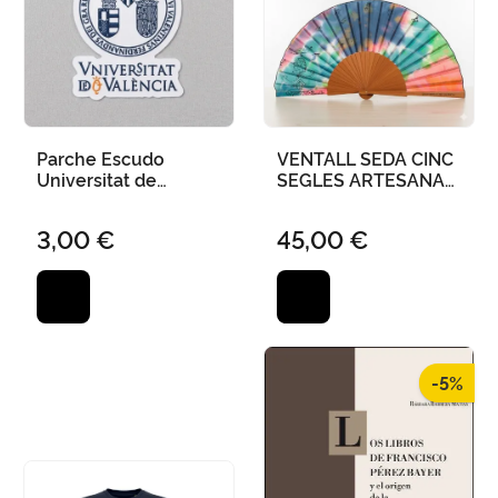
Parche Escudo
VENTALL SEDA CINC
Universitat de
SEGLES ARTESANAL
València 90X70 mm
27 CM
Termoadhesivo
3,00 €
45,00 €
-5%