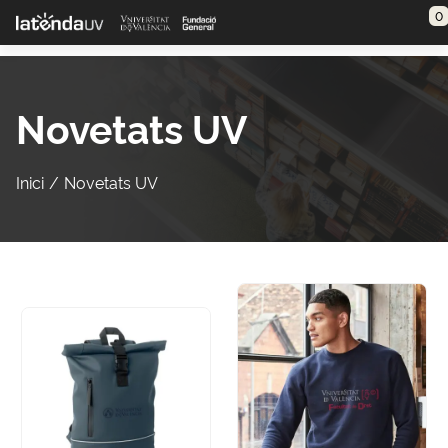
Saltar al contenido principal
0
Novetats UV
Inici
Novetats UV