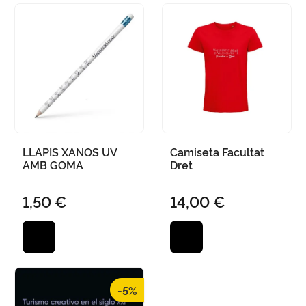
LLAPIS XANOS UV
Camiseta Facultat
AMB GOMA
Dret
1,50 €
14,00 €
-5%