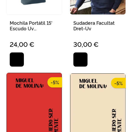
Mochila Portátil 15'
Sudadera Facultat
Escudo Uv
Dret-Uv
40X12X54Cm
24,00 €
30,00 €
-5%
-5%