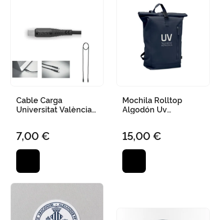
Cable Carga
Mochila Rolltop
Universitat València
Algodón Uv
100W Tipo C
26X14X56Cm
7,00 €
15,00 €