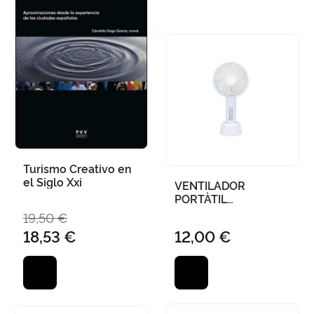
Turismo Creativo en
el Siglo Xxi
VENTILADOR
PORTÀTIL
UNIVERSITAT DE
19,50 €
VALÈNCIA
18,53 €
12,00 €