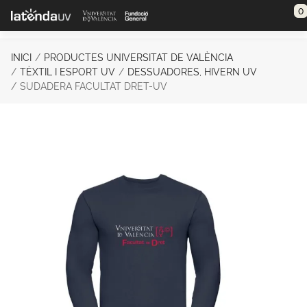
Saltar al contenido principal
0
INICI
PRODUCTES UNIVERSITAT DE VALÈNCIA
TÈXTIL I ESPORT UV
DESSUADORES, HIVERN UV
SUDADERA FACULTAT DRET-UV