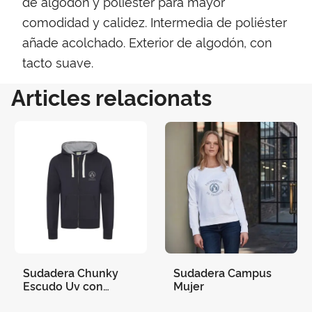
de algodón y poliéster para mayor
comodidad y calidez. Intermedia de poliéster
añade acolchado. Exterior de algodón, con
tacto suave.
Articles relacionats
Sudadera Chunky
Sudadera Campus
Escudo Uv con
Mujer
Capucha Cremallera