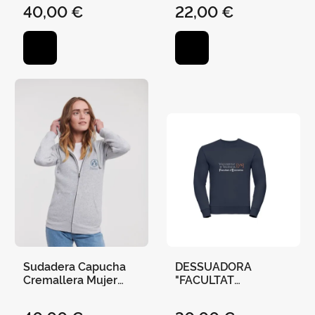
40,00 €
22,00 €
Sudadera Capucha
DESSUADORA
Cremallera Mujer
"FACULTAT
Escudo Uv
ECONOMIA-UV"-
MARÍ - S