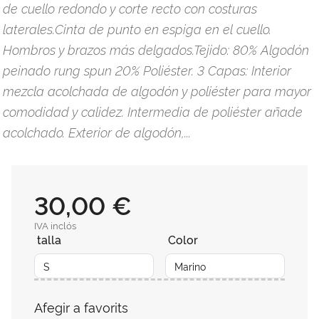
de cuello redondo y corte recto con costuras
laterales.Cinta de punto en espiga en el cuello.
Hombros y brazos más delgados.Tejido: 80% Algodón
peinado rung spun 20% Poliéster. 3 Capas: Interior
mezcla acolchada de algodón y poliéster para mayor
comodidad y calidez. Intermedia de poliéster añade
acolchado. Exterior de algodón,...
30,00 €
IVA inclós
talla
Color
Afegir a favorits