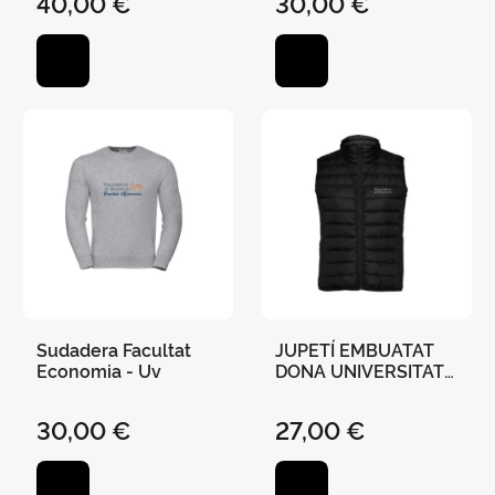
40,00 €
30,00 €
Sudadera Facultat
JUPETÍ EMBUATAT
Economia - Uv
DONA UNIVERSITAT
DE VALÈNCIA -
NEGRO S
30,00 €
27,00 €