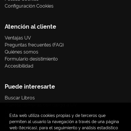
Configuración Cookies
Atención al cliente
Ventajas UV
Preguntas frecuentes (FAQ)
Quiénes somos
Formulario desistimiento
Accesibilidad
Puede interesarte
Buscar Libros
Trámite compras con cargo a UV
Libros Publicaciones UV
Esta web utiliza cookies propias y de terceros que
Papelería / material oficina
permiten al usuario la navegación a través de una página
Consumo Sostenible
web (técnicas), para el seguimiento y análisis estadístico