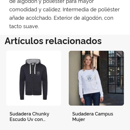
de algodón y poliéster para mayor
comodidad y calidez. Intermedia de poliéster
añade acolchado. Exterior de algodón, con
tacto suave.
Artículos relacionados
Sudadera Chunky
Sudadera Campus
Escudo Uv con
Mujer
Capucha Cremallera