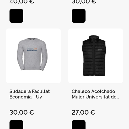
40,00 €
30,00 €
Sudadera Facultat
Chaleco Acolchado
Economia - Uv
Mujer Universitat de
València - Negro S
30,00 €
27,00 €