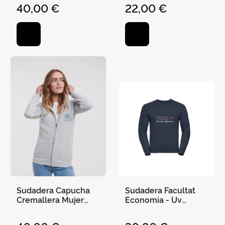
40,00 €
22,00 €
Sudadera Capucha
Sudadera Facultat
Cremallera Mujer
Economia - Uv
Escudo Uv
Marino - S