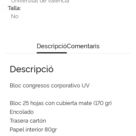
Talla:
No
Descripció
Comentaris
Descripció
Bloc congresos corporativo UV
Bloc 25 hojas con cubierta mate (170 gr)
Encolado
Trasera cartón
Papel interior 80gr