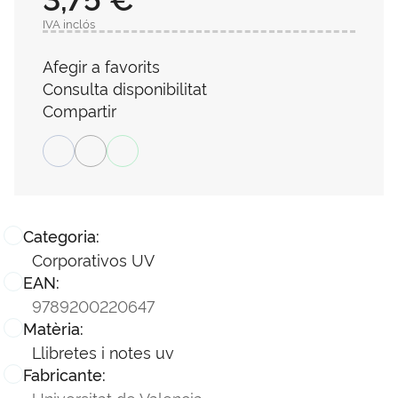
IVA inclós
Afegir a favorits
Consulta disponibilitat
Compartir
Categoria:
Corporativos UV
EAN:
9789200220647
Matèria:
Llibretes i notes uv
Fabricante:
Universitat de Valencia