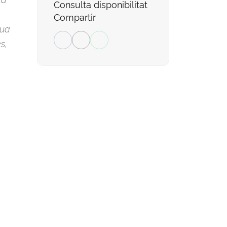
Consulta disponibilitat
Compartir
eua
s,