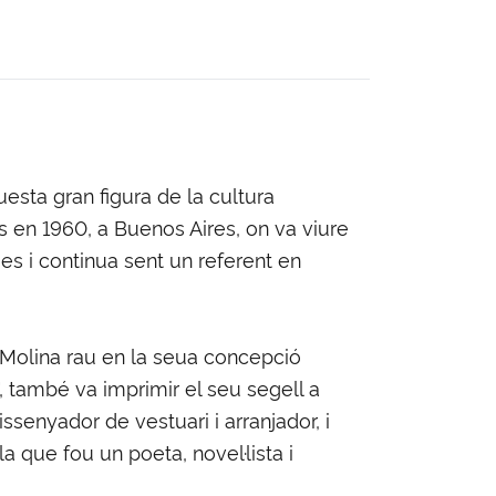
uesta gran figura de la cultura
is en 1960, a Buenos Aires, on va viure
ues i continua sent un referent en
de Molina rau en la seua concepció
o", també va imprimir el seu segell a
ssenyador de vestuari i arranjador, i
a que fou un poeta, novel·lista i