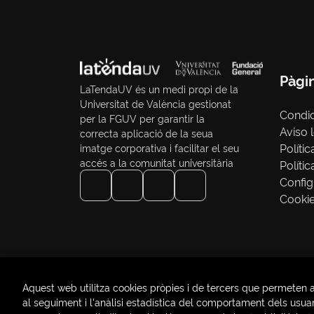
Pàgi
LaTendaUV és un medi propi de la
Universitat de València gestionat
Condi
per la FGUV per garantir la
Aviso 
correcta aplicació de la seua
Polític
imatge corporativa i facilitar el seu
accés a la comunitat universitària
Políti
Config
Cooki
Aquest web utilitza cookies pròpies i de tercers que permeten a
al seguiment i l'anàlisi estadística del comportament dels usuari