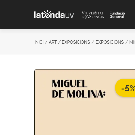
Saltar al contenido principal
INICI
ART / EXPOSICIONS
EXPOSICIONS
MI
-5