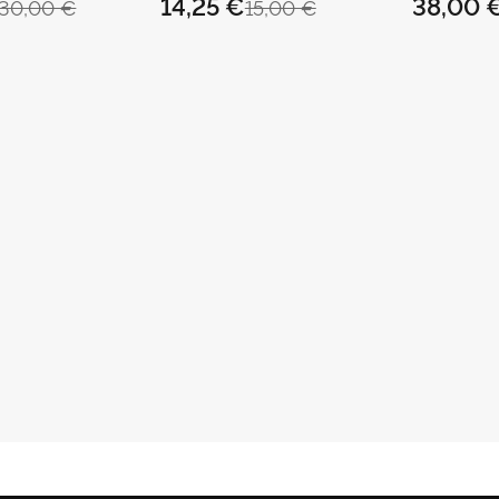
14,25 €
38,00 
30,00 €
15,00 €
SEBASTIÁN