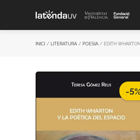
Saltar al contenido principal
INICI
LITERATURA
POESIA
EDITH WHARTON 
-5