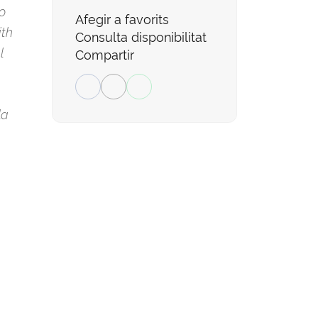
o
Afegir a favorits
ith
Consulta disponibilitat
l
Compartir
la