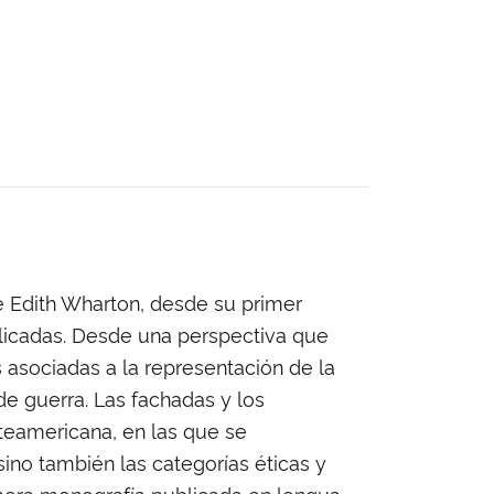
e Edith Wharton, desde su primer
blicadas. Desde una perspectiva que
s asociadas a la representación de la
de guerra. Las fachadas y los
rteamericana, en las que se
sino también las categorías éticas y
rimera monografía publicada en lengua