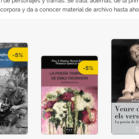
corpora y da a conocer material de archivo hasta ahor
-5%
-5%