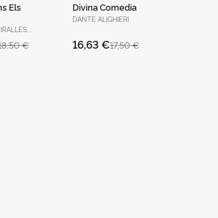
s Els
Divina Comedia
DANTE ALIGHIERI
IRALLES,
16,63 €
18,50 €
17,50 €