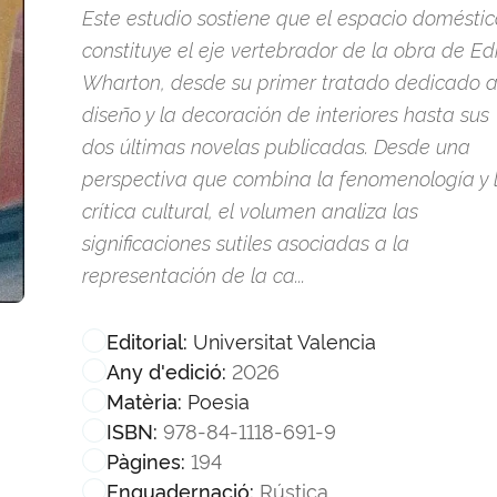
Este estudio sostiene que el espacio doméstic
constituye el eje vertebrador de la obra de Ed
Wharton, desde su primer tratado dedicado a
diseño y la decoración de interiores hasta sus
dos últimas novelas publicadas. Desde una
perspectiva que combina la fenomenología y 
crítica cultural, el volumen analiza las
significaciones sutiles asociadas a la
representación de la ca...
Universitat Valencia
Editorial:
2026
Any d'edició:
Poesia
Matèria:
978-84-1118-691-9
ISBN:
194
Pàgines:
Rústica
Enquadernació: