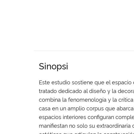
Sinopsi
Este estudio sostiene que el espacio
tratado dedicado al diseño y la decor
combina la fenomenología y la crítica 
casa en un amplio corpus que abarca e
espacios interiores configuran comple
manifiestan no solo su extraordinaria 
estéticas que articulan la construcci