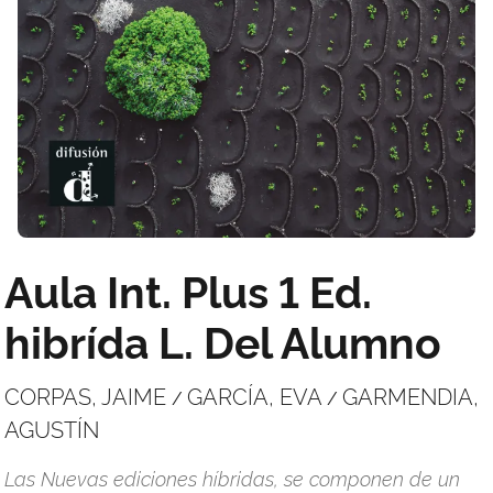
Aula Int. Plus 1 Ed.
hibrída L. Del Alumno
CORPAS, JAIME
GARCÍA, EVA
GARMENDIA,
/
/
AGUSTÍN
Las Nuevas ediciones híbridas, se componen de un