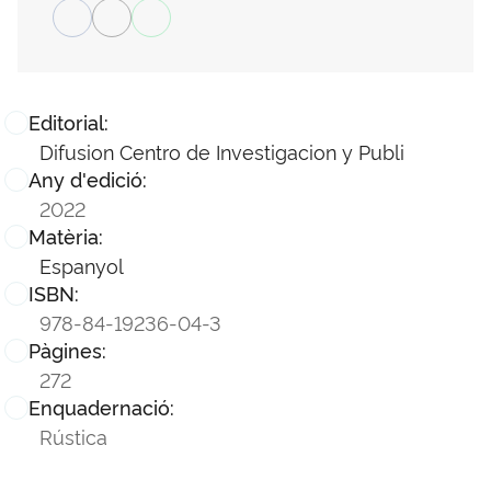
Editorial:
Difusion Centro de Investigacion y Publi
Any d'edició:
2022
Matèria:
Espanyol
ISBN:
978-84-19236-04-3
Pàgines:
272
Enquadernació:
Rústica