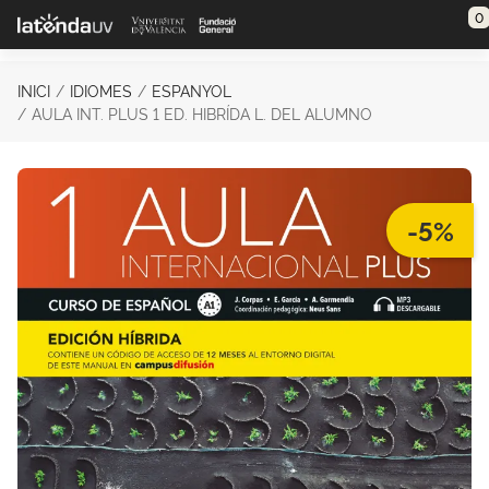
Saltar al contenido principal
0
INICI
IDIOMES
ESPANYOL
AULA INT. PLUS 1 ED. HIBRÍDA L. DEL ALUMNO
-5%