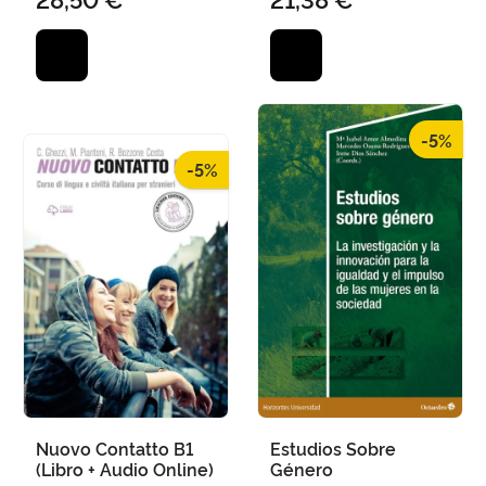
-5%
-5%
Nuovo Contatto B1
Estudios Sobre
(Libro + Audio Online)
Género