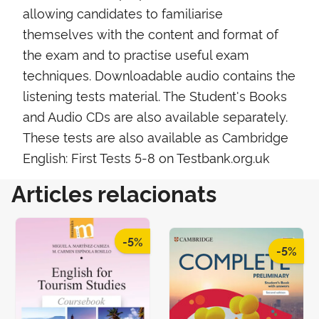
allowing candidates to familiarise
themselves with the content and format of
the exam and to practise useful exam
techniques. Downloadable audio contains the
listening tests material. The Student's Books
and Audio CDs are also available separately.
These tests are also available as Cambridge
English: First Tests 5-8 on Testbank.org.uk
Articles relacionats
-5%
-5%